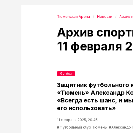
Тюменская Арена
Новости
Архив 
Архив спорт
11 февраля 
Футбол
Защитник футбольного 
«Тюмень» Александр Ко
«Всегда есть шанс, и м
его использовать»
11 февраля 2025, 20:45
#Футбольный клуб Тюмень
#Александр 