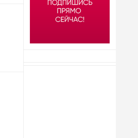
АСН «ТЮМЕНСКАЯ АРЕНА»