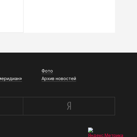
Фото
меридиан»
Архив новостей