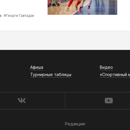
в
#Гиорги Гавтадзе
Афиша
Видео
Турнирные таблицы
«Спортивный 
Редакция: