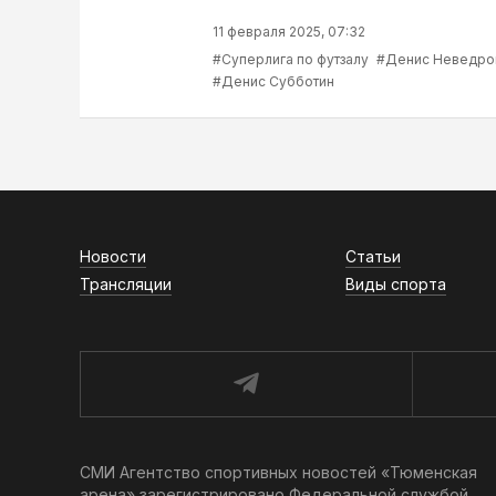
11 февраля 2025, 07:32
#Суперлига по футзалу
#Денис Неведро
#Денис Субботин
Новости
Статьи
Трансляции
Виды спорта
СМИ Агентство спортивных новостей «Тюменская
арена» зарегистрировано Федеральной службой