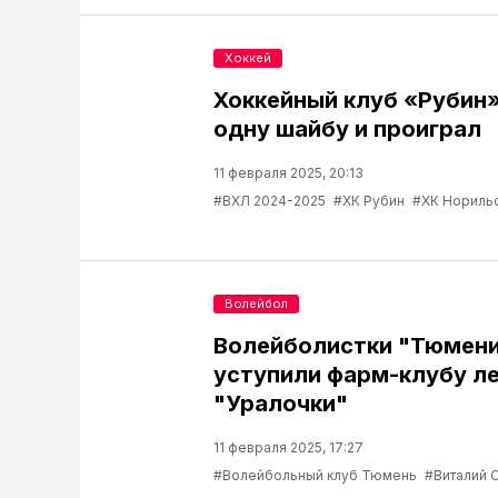
Хоккей
Хоккейный клуб «Рубин
одну шайбу и проиграл
11 февраля 2025, 20:13
#ВХЛ 2024-2025
#ХК Рубин
#ХК Нориль
Волейбол
Волейболистки "Тюмен
уступили фарм-клубу л
"Уралочки"
11 февраля 2025, 17:27
#Волейбольный клуб Тюмень
#Виталий 