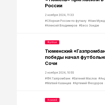
России
2 ноября 2024, 11:33
#Сборная России по футзалу
#Азиз Мужд
#Алексей Владимиров
#Бесо Зоидзе
Футбол
Тюменский «Газпромбан
победы начал футбольн
Сочи
2 ноября 2024, 10:55
#ФК Газпромбанк
#Евгений Маслов
#Ан
#Матвей Казанцев
#Артемий Феодоров
Хоккей