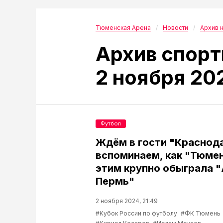
Тюменская Арена
Новости
Архив 
Архив спорт
2 ноября 20
Футбол
Ждём в гости "Краснода
вспоминаем, как "Тюме
этим крупно обыграла 
Пермь"
2 ноября 2024, 21:49
#Кубок России по футболу
#ФК Тюмень