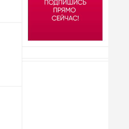
АСН «ТЮМЕНСКАЯ АРЕНА»