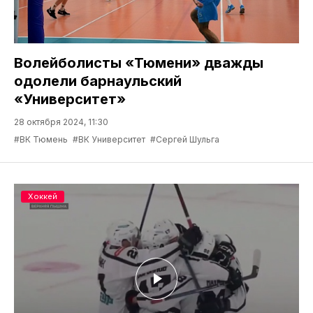
Волейболисты «Тюмени» дважды
одолели барнаульский
«Университет»
28 октября 2024, 11:30
#ВК Тюмень
#ВК Университет
#Сергей Шульга
Хоккей