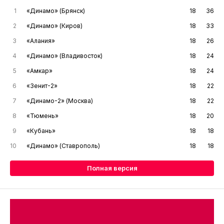
1
«Динамо» (Брянск)
18
36
2
«Динамо» (Киров)
18
33
3
«Алания»
18
26
4
«Динамо» (Владивосток)
18
24
5
«Амкар»
18
24
6
«Зенит-2»
18
22
7
«Динамо-2» (Москва)
18
22
8
«Тюмень»
18
20
9
«Кубань»
18
18
10
«Динамо» (Ставрополь)
18
18
Полная версия