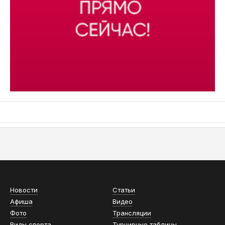
АСН «ТЮМЕНСКАЯ АРЕНА»
Новости
Статьи
Афиша
Видео
Фото
Трансляции
Виды спорта
Турнирные таблицы