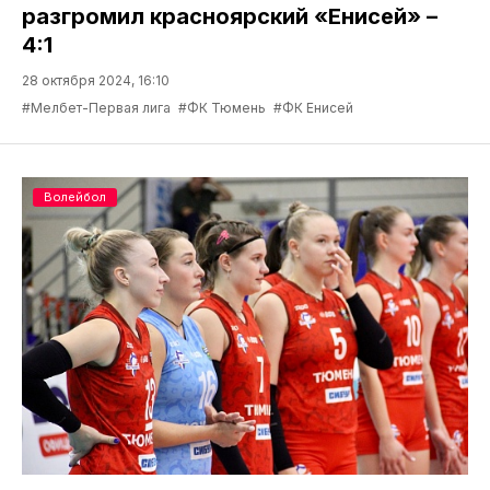
разгромил красноярский «Енисей» –
4:1
28 октября 2024, 16:10
#Мелбет-Первая лига
#ФК Тюмень
#ФК Енисей
Волейбол