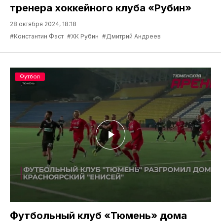
тренера хоккейного клуба «Рубин»
28 октября 2024, 18:18
#Константин Фаст
#ХК Рубин
#Дмитрий Андреев
Футбол
Футбольный клуб «Тюмень» дома