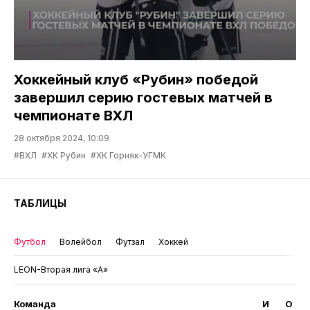
Хоккейный клуб «Рубин» победой
завершил серию гостевых матчей в
чемпионате ВХЛ
28 октября 2024, 10:09
#ВХЛ
#ХК Рубин
#ХК Горняк-УГМК
ТАБЛИЦЫ
Футбол
Волейбол
Футзал
Хоккей
LEON-Вторая лига «А»
Команда
И
О