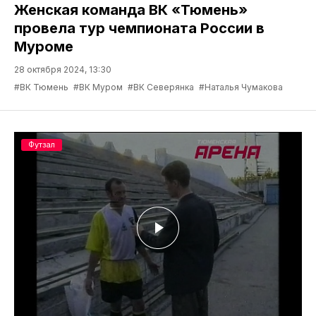
Женская команда ВК «Тюмень»
провела тур чемпионата России в
Муроме
28 октября 2024, 13:30
#ВК Тюмень
#ВК Муром
#ВК Северянка
#Наталья Чумакова
Футзал