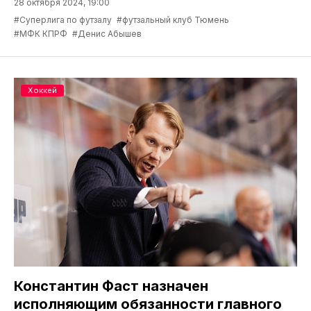
28 октября 2024, 19:00
#Суперлига по футзалу
#футзальный клуб Тюмень
#МФК КПРФ
#Денис Абышев
Хоккей
Константин Фаст назначен
исполняющим обязанности главного