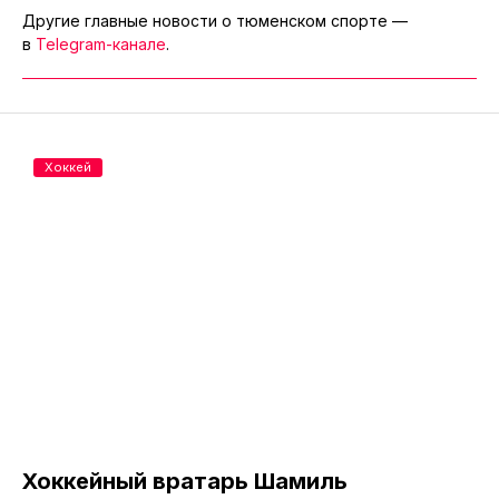
Другие главные новости о тюменском спорте —
в
Telegram-канале
.
Хоккей
Хоккейный вратарь Шамиль