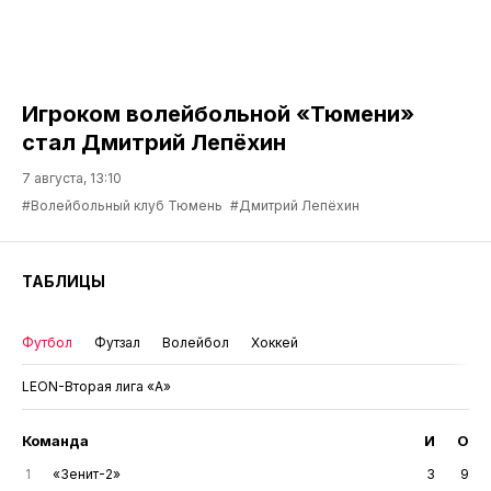
Игроком волейбольной «Тюмени»
стал Дмитрий Лепёхин
7 августа, 13:10
#Волейбольный клуб Тюмень
#Дмитрий Лепёхин
ТАБЛИЦЫ
Футбол
Футзал
Волейбол
Хоккей
LEON-Вторая лига «А»
Команда
И
О
1
«Зенит-2»
3
9