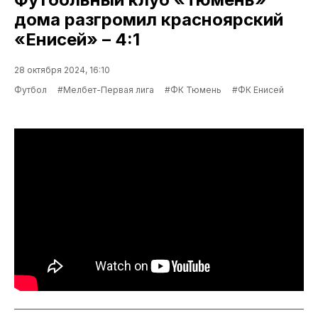
дома разгромил красноярский
«Енисей» – 4:1
28 октября 2024, 16:10
Футбол
#Мелбет-Первая лига
#ФК Тюмень
#ФК Енисей