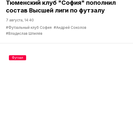
Тюменский клуб "София" пополнил
состав Высшей лиги по футзалу
7 августа, 14:40
#Футзальный клуб София
#Андрей Соколов
#Владислав Шпилёв
Футзал