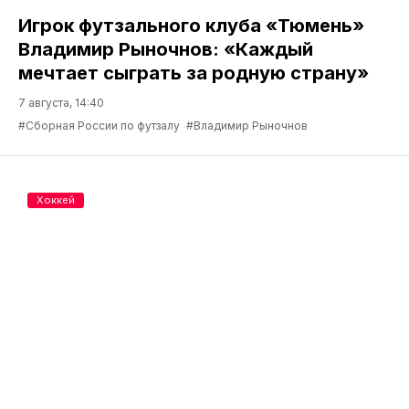
Игрок футзального клуба «Тюмень»
Владимир Рыночнов: «Каждый
мечтает сыграть за родную страну»
7 августа, 14:40
#Сборная России по футзалу
#Владимир Рыночнов
Хоккей