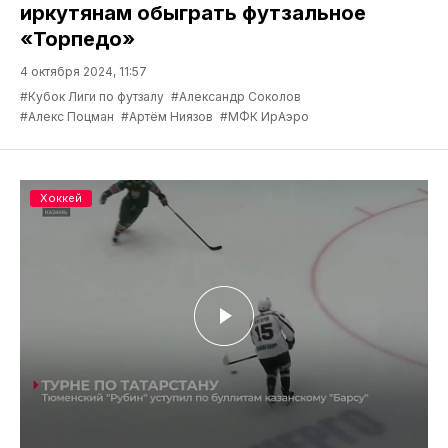
иркутянам обыграть футзальное
«Торпедо»
4 октября 2024, 11:57
#Кубок Лиги по футзалу
#Александр Соколов
#Алекс Поцман
#Артём Ниязов
#МФК ИрАэро
Хоккей