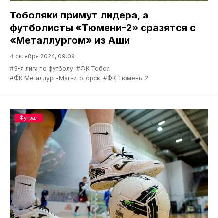
Тоболяки примут лидера, а
футболисты «Тюмени-2» сразятся с
«Металлургом» из Аши
4 октября 2024, 09:09
#3-я лига по футболу
#ФК Тобол
#ФК Металлург-Магнитогорск
#ФК Тюмень-2
Футзал