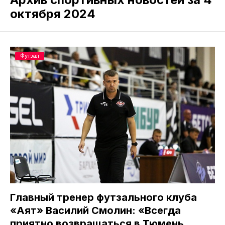
октября 2024
Футзал
Главный тренер футзального клуба
«Аят» Василий Смолин: «Всегда
приятно возвращаться в Тюмень,