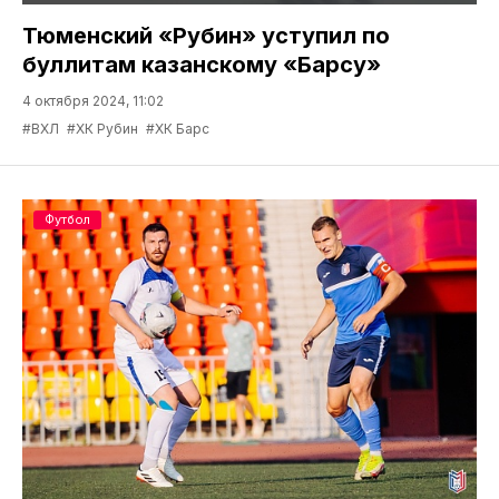
Тюменский «Рубин» уступил по
буллитам казанскому «Барсу»
4 октября 2024, 11:02
#ВХЛ
#ХК Рубин
#ХК Барс
Футбол