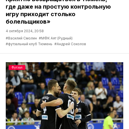
где даже на простую контрольную
игру приходит столько
болельщиков»
4 октября 2024, 20:58
#Василий Смолин
#МФК Аят (Рудный)
#футзальный клуб Тюмень
#Андрей Соколов
Футзал