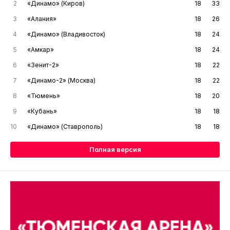
2
«Динамо» (Киров)
18
33
3
«Алания»
18
26
4
«Динамо» (Владивосток)
18
24
5
«Амкар»
18
24
6
«Зенит-2»
18
22
7
«Динамо-2» (Москва)
18
22
8
«Тюмень»
18
20
9
«Кубань»
18
18
10
«Динамо» (Ставрополь)
18
18
Полная версия