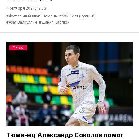
4 октября 2024, 12:53
#Футзальный клуб Тюмень
#МФК Аят (Рудный)
#Азат Валиуллин
#Данил Карпюк
Футзал
Тюменец Александр Соколов помог