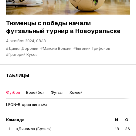
Тюменцы с победы начали
футзальный турнир в Новоуральске
4 октября 2024, 08:18
#Данил Доронин
#Максим Волхин
#Евгений Трифонов
#Григорий Кусов
ТАБЛИЦЫ
Футбол
Волейбол
Футзал
Хоккей
LEON-Вторая лига «А»
Команда
И
О
1
«Динамо» (Брянск)
18
36