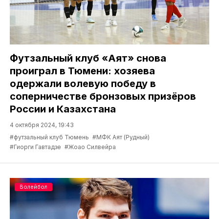
Футзальный клуб «Аят» снова
проиграл в Тюмени: хозяева
одержали волевую победу в
соперничестве бронзовых призёров
России и Казахстана
4 октября 2024, 19:43
#футзальный клуб Тюмень
#МФК Аят (Рудный)
#Гиорги Гавтадзе
#Жоао Силвейра
Волейбол