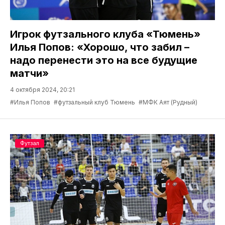
Игрок футзального клуба «Тюмень»
Илья Попов: «Хорошо, что забил –
надо перенести это на все будущие
матчи»
4 октября 2024, 20:21
#Илья Попов
#футзальный клуб Тюмень
#МФК Аят (Рудный)
Футзал