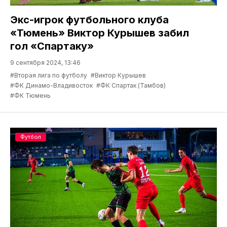
Экс-игрок футбольного клуба
«Тюмень» Виктор Курышев забил
гол «Спартаку»
9 сентября 2024, 13:46
#Вторая лига по футболу
#Виктор Курышев
#ФК Динамо-Владивосток
#ФК Спартак (Тамбов)
#ФК Тюмень
Футбол