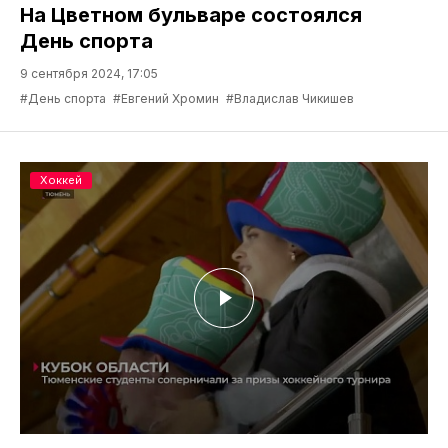
На Цветном бульваре состоялся
День спорта
9 сентября 2024, 17:05
#День спорта
#Евгений Хромин
#Владислав Чикишев
Хоккей