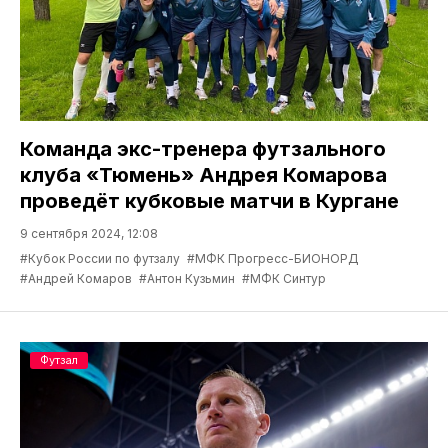
Команда экс-тренера футзального
клуба «Тюмень» Андрея Комарова
проведёт кубковые матчи в Кургане
9 сентября 2024, 12:08
#Кубок России по футзалу
#МФК Прогресс-БИОНОРД
#Андрей Комаров
#Антон Кузьмин
#МФК Синтур
Футзал