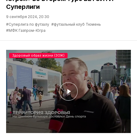
Суперлиги
9 сентября 2024, 20:30
#Суперлига по футзалу
#футзальный клуб Тюмень
#МФК Газпром-Югра
Здоровый образ жизни (ЗОЖ)