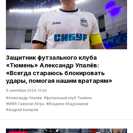
Защитник футзального клуба
«Тюмень» Александр Упалёв:
«Всегда стараюсь блокировать
удары, помогая нашим вратарям»
9 сентября 2024, 12:00
#Александр Упалёв
#футзальный клуб Тюмень
#МФК Газпром-Югра
#Владлен Абдуразаков
#Андрей Батырев