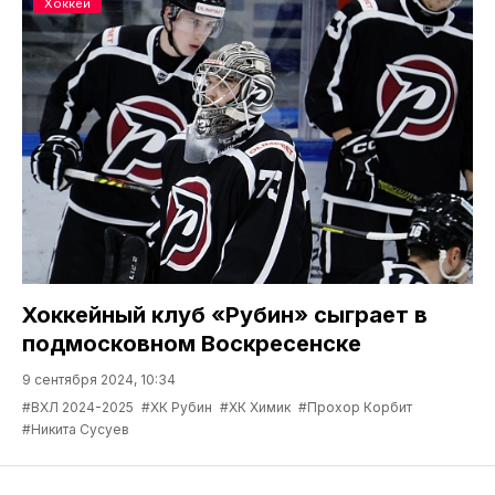
Хоккей
Хоккейный клуб «Рубин» сыграет в
подмосковном Воскресенске
9 сентября 2024, 10:34
#ВХЛ 2024-2025
#ХК Рубин
#ХК Химик
#Прохор Корбит
#Никита Сусуев