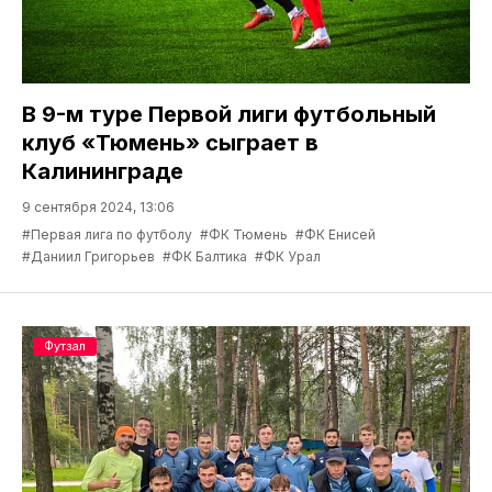
В 9-м туре Первой лиги футбольный
клуб «Тюмень» сыграет в
Калининграде
9 сентября 2024, 13:06
#Первая лига по футболу
#ФК Тюмень
#ФК Енисей
#Даниил Григорьев
#ФК Балтика
#ФК Урал
Футзал