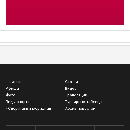
АСН «ТЮМЕНСКАЯ АРЕНА»
Новости
Статьи
Афиша
Видео
Фото
Трансляции
Виды спорта
Турнирные таблицы
«Спортивный меридиан»
Архив новостей