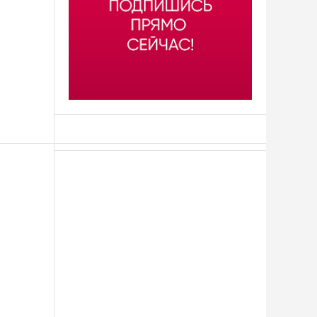
АСН «ТЮМЕНСКАЯ АРЕНА»