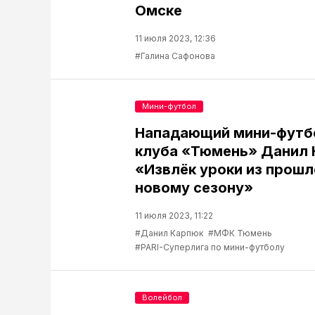
Омске
11 июля 2023, 12:36
#Галина Сафонова
Мини-футбол
Нападающий мини-футб
клуба «Тюмень» Данил 
«Извлёк уроки из прошло
новому сезону»
11 июля 2023, 11:22
#Данил Карпюк
#МФК Тюмень
#PARI-Суперлига по мини-футболу
Волейбол