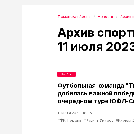
Тюменская Арена
Новости
Архив 
Архив спорт
11 июля 202
Футбол
Футбольная команда "
добилась важной побед
очередном туре ЮФЛ-С
11 июля 2023, 18:35
#ФК Тюмень
#Равиль Умяров
#Кирилл 