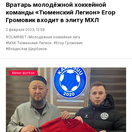
Вратарь молодёжной хоккейной
команды «Тюменский Легион» Егор
Громовик входит в элиту МХЛ
2 февраля 2023, 12:58
#OLIMPBEТ-Молодежная хоккейная лига
#МХК Тюменский Легион
#Егор Громовик
#Владислав Щербаков
Мини-футбол