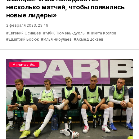
несколько матчей, чтобы появились
новые лидеры»
2 февраля 2023, 23:49
#Евгений Осинцев
#МФК Тюмень-дубль
#Никита Козлов
#Дмитрий Босюк
#Илья Чибулаев
#Ахмед Цокаев
Мини-футбол