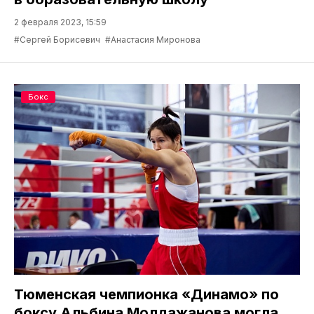
2 февраля 2023, 15:59
#Сергей Борисевич
#Анастасия Миронова
Бокс
Тюменская чемпионка «Динамо» по
боксу Альбина Молдажанова могла