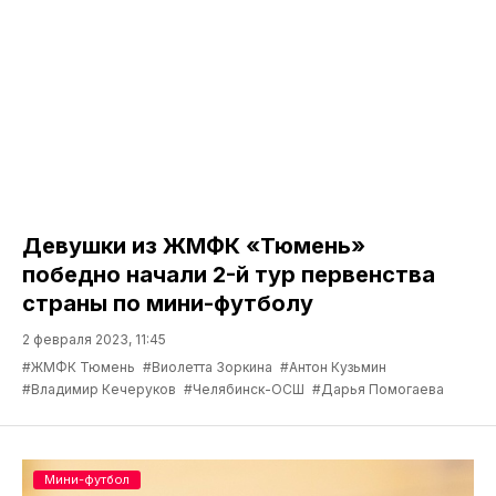
Девушки из ЖМФК «Тюмень»
победно начали 2-й тур первенства
страны по мини-футболу
2 февраля 2023, 11:45
#ЖМФК Тюмень
#Виолетта Зоркина
#Антон Кузьмин
#Владимир Кечеруков
#Челябинск-ОСШ
#Дарья Помогаева
Мини-футбол