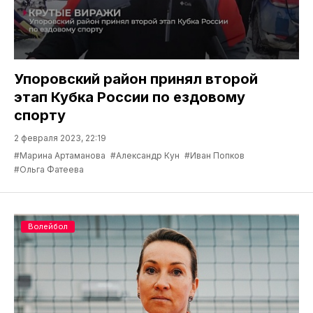
Упоровский район принял второй
этап Кубка России по ездовому
спорту
2 февраля 2023, 22:19
#Марина Артаманова
#Александр Кун
#Иван Попков
#Ольга Фатеева
Волейбол