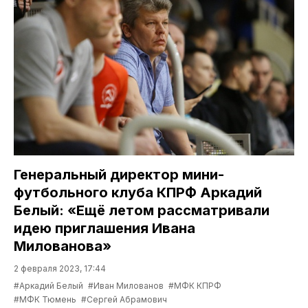
Генеральный директор мини-
футбольного клуба КПРФ Аркадий
Белый: «Ещё летом рассматривали
идею приглашения Ивана
Милованова»
2 февраля 2023, 17:44
#Аркадий Белый
#Иван Милованов
#МФК КПРФ
#МФК Тюмень
#Сергей Абрамович