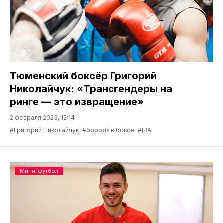
Тюменский боксёр Григорий
Николайчук: «Трансгендеры на
ринге — это извращение»
2 февраля 2023, 12:14
#Григорий Николайчук
#борода в боксе
#IBA
Мини-футбол