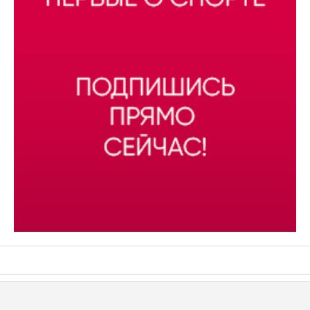
АСН «ТЮМЕНСКАЯ АРЕНА»