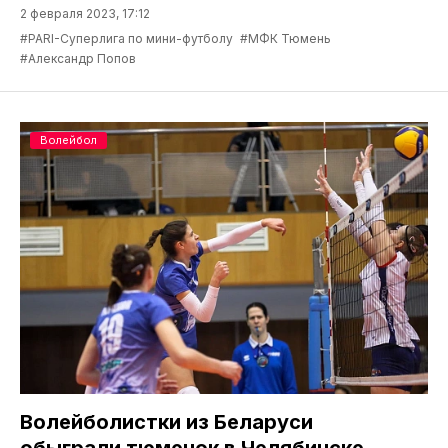
2 февраля 2023, 17:12
#PARI-Суперлига по мини-футболу
#МФК Тюмень
#Александр Попов
Волейбол
Волейболистки из Беларуси
обыграли тюменок в Челябинске