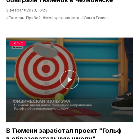
2 февраля 2023, 16:23
#Тюмень-Прибой
#Молодежная лига
#Ольга Ескина
Гольф
В Тюмени заработал проект "Гольф
в образовательную школу"