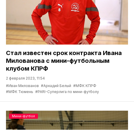
Стал известен срок контракта Ивана
Милованова с мини-футбольным
клубом КПРФ
2 февраля 2023, 11:54
#Иван Милованов
#Аркадий Белый
#МФК КПРФ
#МФК Тюмень
#PARI-Суперлига по мини-футболу
Мини-футбол