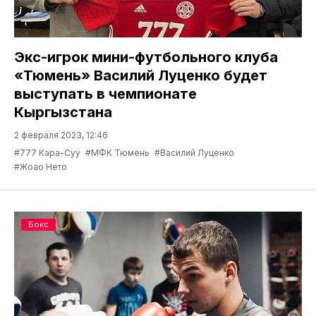
Экс-игрок мини-футбольного клуба
«Тюмень» Василий Луценко будет
выступать в чемпионате
Кыргызстана
2 февраля 2023, 12:46
#777 Кара-Суу
#МФК Тюмень
#Василий Луценко
#Жоао Нето
Бокс