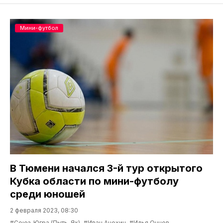
Мини-футбол
В Тюмени начался 3-й тур открытого
Кубка области по мини-футболу
среди юношей
2 февраля 2023, 08:30
#Союз-Югра (Пыть-Ях)
#Иван Анохин
#Илья Очнев