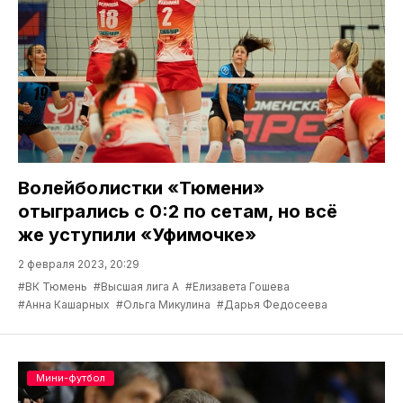
Волейболистки «Тюмени»
отыгрались с 0:2 по сетам, но всё
же уступили «Уфимочке»
2 февраля 2023, 20:29
#ВК Тюмень
#Высшая лига А
#Елизавета Гошева
#Анна Кашарных
#Ольга Микулина
#Дарья Федосеева
Мини-футбол