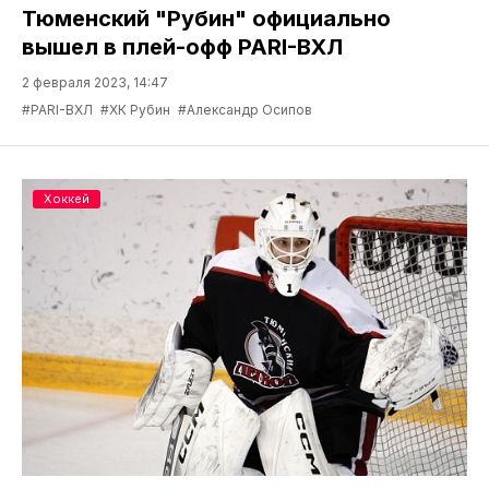
Тюменский "Рубин" официально
вышел в плей-офф PARI-ВХЛ
2 февраля 2023, 14:47
#PARI-ВХЛ
#ХК Рубин
#Александр Осипов
Хоккей