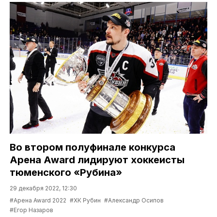
Во втором полуфинале конкурса
Арена Award лидируют хоккеисты
тюменского «Рубина»
29 декабря 2022, 12:30
#Арена Award 2022
#ХК Рубин
#Александр Осипов
#Егор Назаров