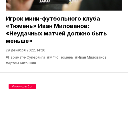
Игрок мини-футбольного клуба
«Тюмень» Иван Милованов:
«Неудачных матчей должно быть
меньше»
29 декабря 2022, 14:20
#Париматч-Суперлига
#МФК Тюмень
#Иван Милованов
#Артём Антошкин
Мини-футбол