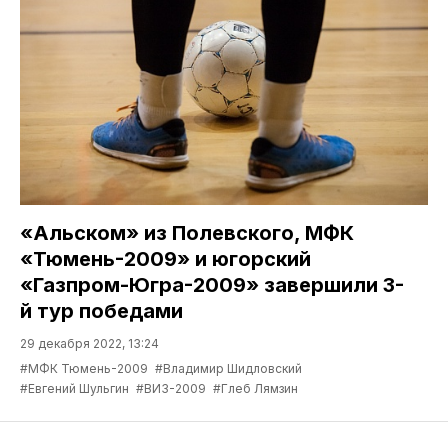
«Альском» из Полевского, МФК
«Тюмень-2009» и югорский
«Газпром-Югра-2009» завершили 3-
й тур победами
29 декабря 2022, 13:24
#МФК Тюмень-2009
#Владимир Шидловский
#Евгений Шульгин
#ВИЗ-2009
#Глеб Лямзин