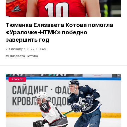
Тюменка Елизавета Котова помогла
«Уралочке-НТМК» победно
завершить год
29 декабря 2022, 09:49
#Елизавета Котова
Хоккей