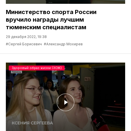
Министерство спорта России
вручило награды лучшим
тюменским специалистам
29 декабря 2022, 19:38
#Сергей Борисевич
#Александр Мохирев
Здоровый образ жизни (ЗОЖ)