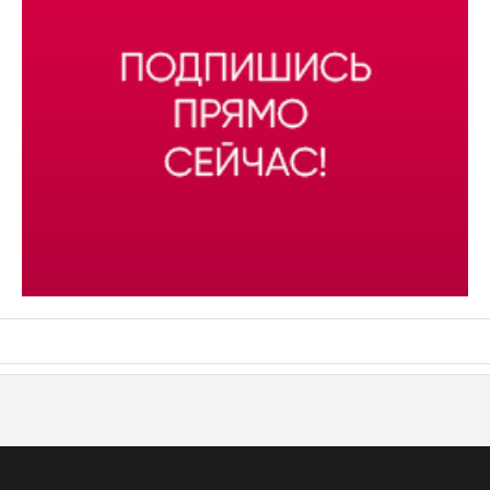
АСН «ТЮМЕНСКАЯ АРЕНА»