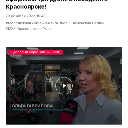
Красноярске!
29 декабря 2022, 19:48
#Молодежная хоккейная лига
#МХК Тюменский Легион
#МХК Красноярские Рыси
Здоровый образ жизни (ЗОЖ)