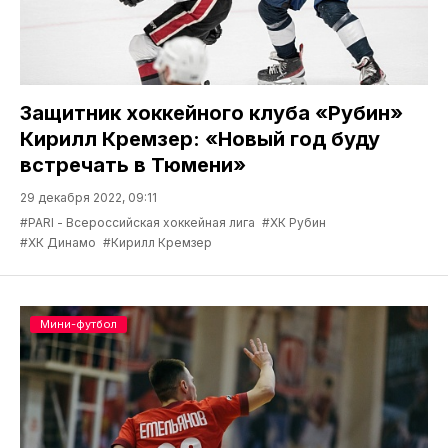
Защитник хоккейного клуба «Рубин»
Кирилл Кремзер: «Новый год буду
встречать в Тюмени»
29 декабря 2022, 09:11
#PARI - Всероссийская хоккейная лига
#ХК Рубин
#ХК Динамо
#Кирилл Кремзер
Мини-футбол