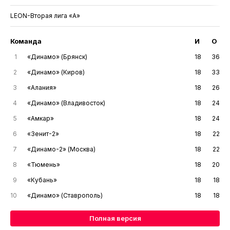
LEON-Вторая лига «А»
Команда
И
О
1
«Динамо» (Брянск)
18
36
2
«Динамо» (Киров)
18
33
3
«Алания»
18
26
4
«Динамо» (Владивосток)
18
24
5
«Амкар»
18
24
6
«Зенит-2»
18
22
7
«Динамо-2» (Москва)
18
22
8
«Тюмень»
18
20
9
«Кубань»
18
18
10
«Динамо» (Ставрополь)
18
18
Полная версия