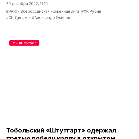
29 декабря 2022, 11:10
#PARI - Всероссийская хоккейная лига
#ХК Рубин
#ХК Динамо
#Александр Осипов
Мини-футбол
Тобольский «Штутгарт» одержал
третью победу кряду в открытом