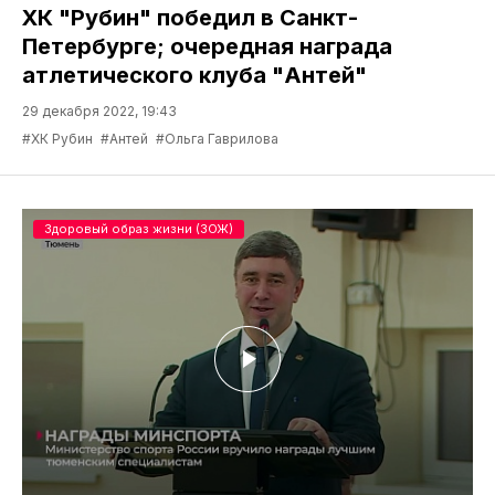
ХК "Рубин" победил в Санкт-
Петербурге; очередная награда
атлетического клуба "Антей"
29 декабря 2022, 19:43
#ХК Рубин
#Антей
#Ольга Гаврилова
Здоровый образ жизни (ЗОЖ)