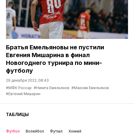
Братья Емельяновы не пустили
Евгения Мишарина в финал
Новогоднего турнира по мини-
футболу
29 декабря 2022, 08:43
#МФК Россар
#Никита Емельянов
#Максим Емельянов
#Евгений Мишарин
ТАБЛИЦЫ
Футбол
Волейбол
Футзал
Хоккей