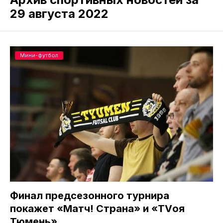
29 августа 2022
Мини-футбол
Финал предсезонного турнира
покажет «Матч! Страна» и «TVоя
Тюмень»