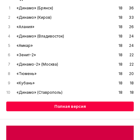
1
«Динамо» (Брянск)
18
36
2
«Динамо» (Киров)
18
33
3
«Алания»
18
26
4
«Динамо» (Владивосток)
18
24
5
«Амкар»
18
24
6
«Зенит-2»
18
22
7
«Динамо-2» (Москва)
18
22
8
«Тюмень»
18
20
9
«Кубань»
18
18
10
«Динамо» (Ставрополь)
18
18
Полная версия