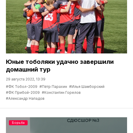
Юные тоболяки удачно завершили
домашний тур
29 августа 2022, 13:39
#ФК Тобол-2009
#Пётр Парахин
#Илья Шамборский
#ФК Прибой-2009
#Константин Горелов
#Александр Нападов
Борьба