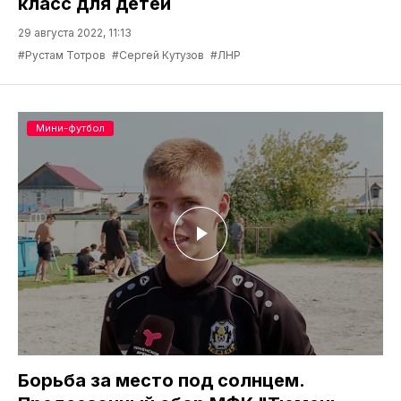
класс для детей
29 августа 2022, 11:13
#Рустам Тотров
#Сергей Кутузов
#ЛНР
Мини-футбол
Борьба за место под солнцем.