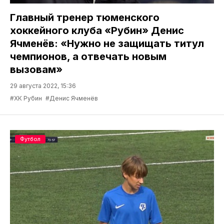
Главный тренер тюменского
хоккейного клуба «Рубин» Денис
Ячменёв: «Нужно не защищать титул
чемпионов, а отвечать новым
вызовам»
29 августа 2022, 15:36
#ХК Рубин
#Денис Ячменёв
Футбол