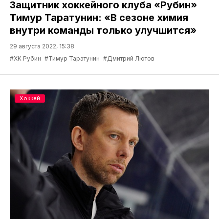
Защитник хоккейного клуба «Рубин»
Тимур Таратунин: «В сезоне химия
внутри команды только улучшится»
29 августа 2022, 15:38
#ХК Рубин
#Тимур Таратунин
#Дмитрий Лютов
Хоккей