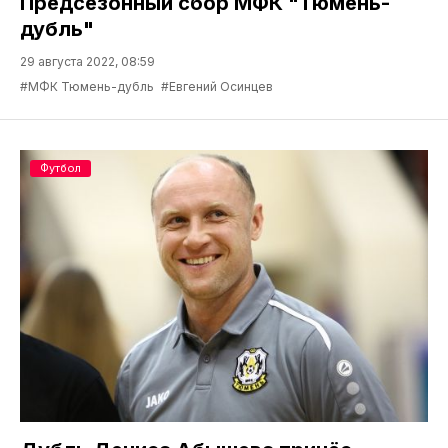
Предсезонный сбор МФК "Тюмень-
дубль"
29 августа 2022, 08:59
#МФК Тюмень-дубль
#Евгений Осинцев
Футбол