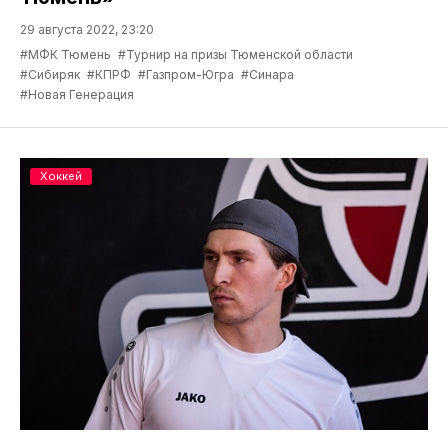
29 августа 2022, 23:20
#МФК Тюмень
#Турнир на призы Тюменской области
#Сибиряк
#КПРФ
#Газпром-Югра
#Синара
#Новая Генерация
Хоккей