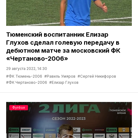
Тюменский воспитанник Елизар
Глухов сделал голевую передачу в
дебютном матче за московский ФК
«Чертаново-2006»
29 августа 2022, 14:30
#ФК Тюмень-2006
#Равиль Умяров
#Сергей Никифоров
#ФК Чертаново-2006
#Елизар Глухов
Футбол