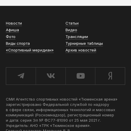
Новости
Статьи
Афиша
Видео
Фото
Трансляции
Виды спорта
Турнирные таблицы
«Спортивный меридиан»
Архив новостей
СМИ Агентство спортивных новостей «Тюменская арена»
зарегистрировано Федеральной службой по надзору
в сфере связи, информационных технологий и массовых
коммуникаций (Роскомнадзор), регистрационный номер
и дата: серия Эл № ФС77-81090 от 25 мая 2021 г.
Учредитель: АНО «ТРК «Тюменское время».
Главный редактор: Мартынов В. В.