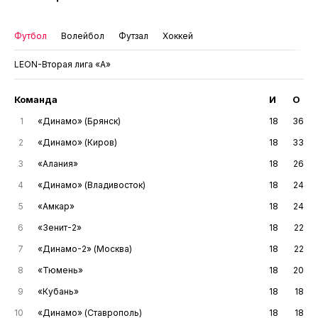
Футбол
Волейбол
Футзал
Хоккей
LEON-Вторая лига «А»
Команда
И
О
1
«Динамо» (Брянск)
18
36
2
«Динамо» (Киров)
18
33
3
«Алания»
18
26
4
«Динамо» (Владивосток)
18
24
5
«Амкар»
18
24
6
«Зенит-2»
18
22
7
«Динамо-2» (Москва)
18
22
8
«Тюмень»
18
20
9
«Кубань»
18
18
10
«Динамо» (Ставрополь)
18
18