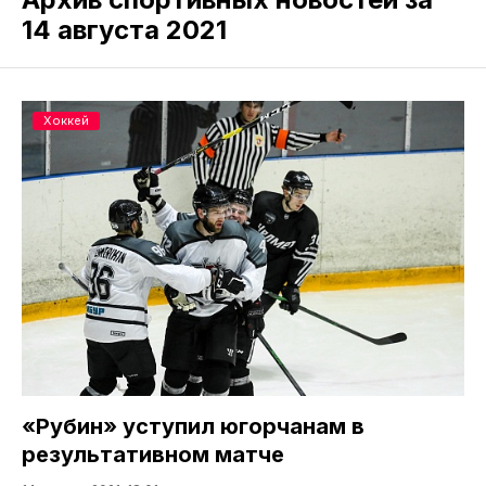
14 августа 2021
Хоккей
«Рубин» уступил югорчанам в
результативном матче