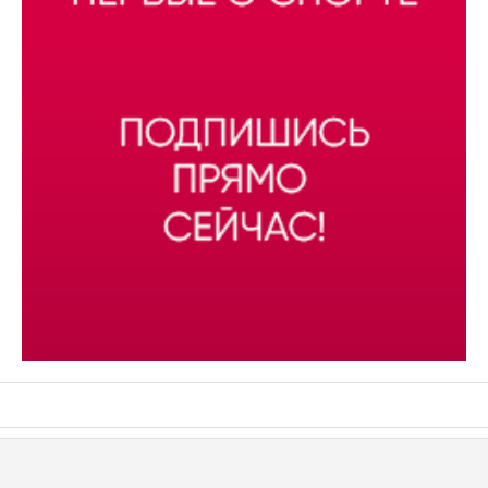
АСН «ТЮМЕНСКАЯ АРЕНА»