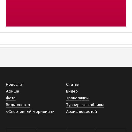
АСН «ТЮМЕНСКАЯ АРЕНА»
Новости
Статьи
Афиша
Видео
Фото
Трансляции
Виды спорта
Турнирные таблицы
«Спортивный меридиан»
Архив новостей