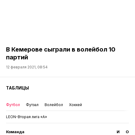
В Кемерове сыграли в волейбол 10
партий
12 февраля 2021, 08:54
ТАБЛИЦЫ
Футбол
Футзал
Волейбол
Хоккей
LEON-Вторая лига «А»
Команда
И
О