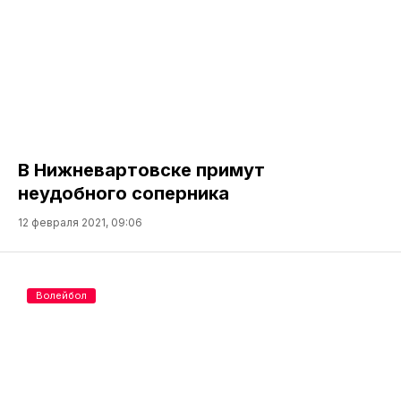
В Нижневартовске примут
неудобного соперника
12 февраля 2021, 09:06
Волейбол