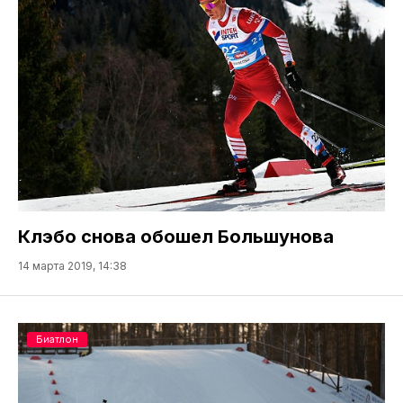
Клэбо снова обошел Большунова
14 марта 2019, 14:38
Биатлон