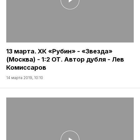
13 марта. ХК «Рубин» - «Звезда»
(Москва) - 1:2 ОТ. Автор дубля - Лев
Комиссаров
14 марта 2019, 10:10