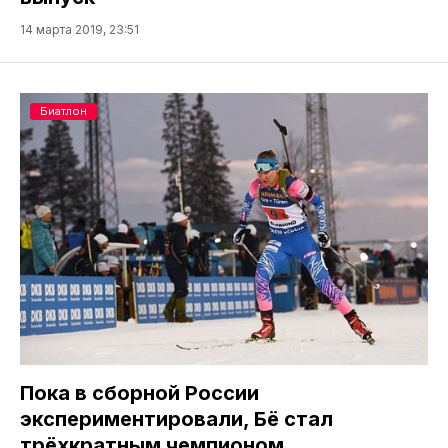
14 марта 2019, 23:51
Биатлон
Пока в сборной России
экспериментировали, Бё стал
трёхкратным чемпионом