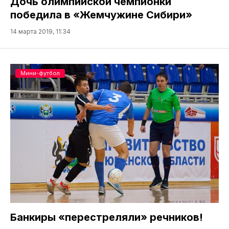
Дочь олимпийской чемпионки
победила в «Жемчужине Сибири»
14 марта 2019, 11:34
Мини-футбол
Банкиры «перестреляли» речников!