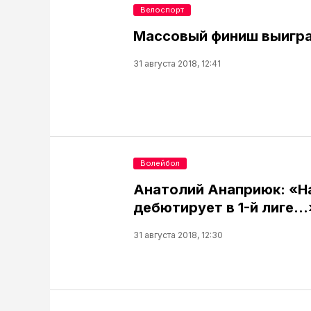
Велоспорт
Массовый финиш выигра
31 августа 2018, 12:41
Волейбол
Анатолий Анаприюк: «Н
дебютирует в 1-й лиге…
31 августа 2018, 12:30