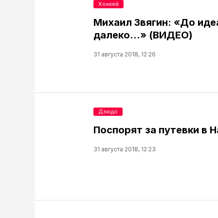
Хоккей
Михаил Звягин: «До иде
далеко…» (ВИДЕО)
31 августа 2018, 12:26
Дзюдо
Поспорят за путевки в 
31 августа 2018, 12:23