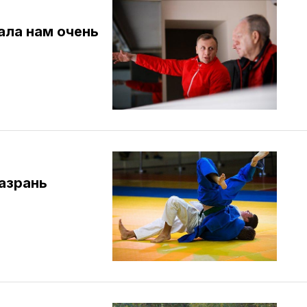
ала нам очень
Назрань