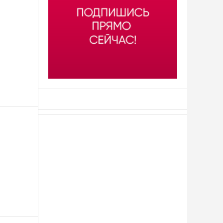
АСН «ТЮМЕНСКАЯ АРЕНА»