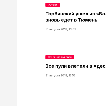
Футбол
Торбинский ушел из «Ба
вновь едет в Тюмень
31 августа 2018, 13:03
Стрельба пулевая
Все пули влетели в «дес
31 августа 2018, 12:52