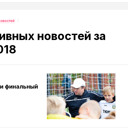
новостей
ивных новостей за
018
и финальный