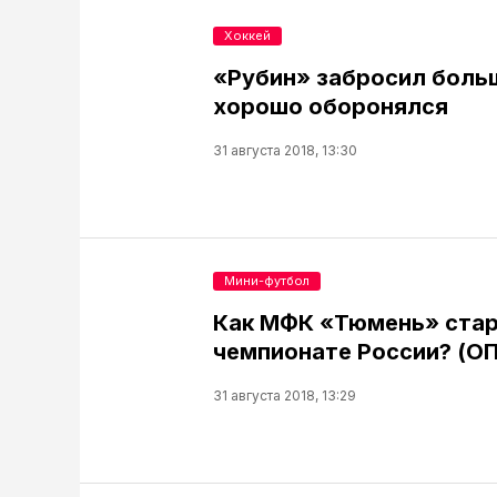
Хоккей
«Рубин» забросил больш
хорошо оборонялся
31 августа 2018, 13:30
Мини-футбол
Как МФК «Тюмень» стар
чемпионате России? (О
31 августа 2018, 13:29