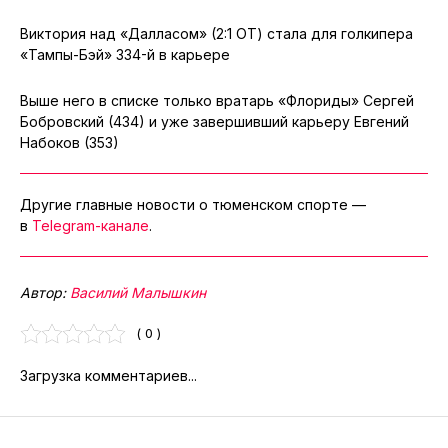
Виктория над «Далласом» (2:1 ОТ) стала для голкипера
«Тампы-Бэй» 334-й в карьере
Выше него в списке только вратарь «Флориды» Сергей
Бобровский (434) и уже завершивший карьеру Евгений
Набоков (353)
Другие главные новости о тюменском спорте —
в
Telegram-канале
.
Автор:
Василий Малышкин
( 0 )
Загрузка комментариев...