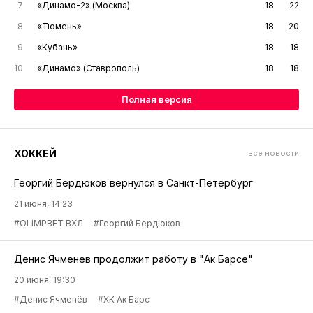
7
«Динамо-2» (Москва)
18
22
8
«Тюмень»
18
20
9
«Кубань»
18
18
10
«Динамо» (Ставрополь)
18
18
Полная версия
ХОККЕЙ
все новости
Георгий Бердюков вернулся в Санкт-Петербург
21 июня, 14:23
#OLIMPBET ВХЛ
#Георгий Бердюков
Денис Ячменев продолжит работу в "Ак Барсе"
20 июня, 19:30
#Денис Ячменёв
#ХК Ак Барс