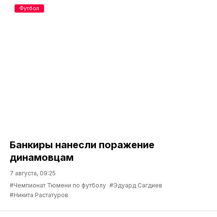
Футбол
Банкиры нанесли поражение
динамовцам
7 августа, 09:25
#Чемпионат Тюмени по футболу
#Эдуард Сагдиев
#Никита Растатуров