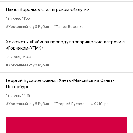
Павел Воронков стал игроком «Калуги»
19 июня, 11:55
#Хоккейный клуб Рубин
#Павел Воронков
Хоккеисты «Рубина» проведут товарищеские встречи с
«Горняком-УГМК»
18 июня, 15:40
#Хоккейный клуб Рубин
Георгий Бусаров сменил Ханты-Мансийск на Санкт-
Петербург
18 июня, 14:18
#Хоккейный клуб Рубин
#Георгий Бусаров
#ХК Югра