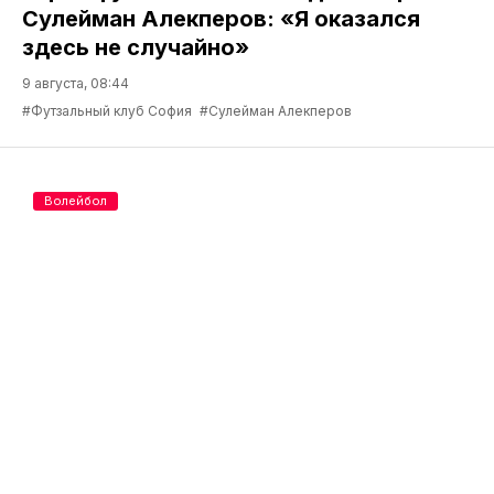
Сулейман Алекперов: «Я оказался
здесь не случайно»
9 августа, 08:44
#Футзальный клуб София
#Сулейман Алекперов
Волейбол