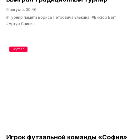
9 августа, 09:46
#Турнир памяти Бориса Петровича Елькина
#Виктор Батт
#Артур Спицин
Футзал
Игрок футзальной команды «София»