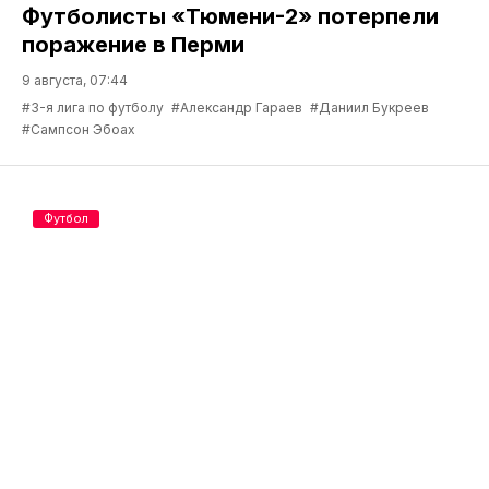
Футболисты «Тюмени-2» потерпели
поражение в Перми
9 августа, 07:44
#3-я лига по футболу
#Александр Гараев
#Даниил Букреев
#Сампсон Эбоах
Футбол