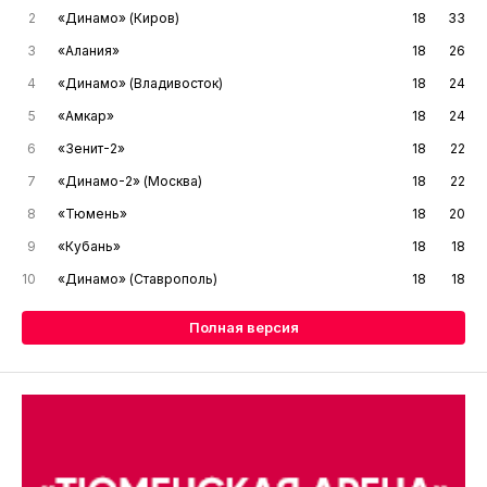
2
«Динамо» (Киров)
18
33
3
«Алания»
18
26
4
«Динамо» (Владивосток)
18
24
5
«Амкар»
18
24
6
«Зенит-2»
18
22
7
«Динамо-2» (Москва)
18
22
8
«Тюмень»
18
20
9
«Кубань»
18
18
10
«Динамо» (Ставрополь)
18
18
Полная версия