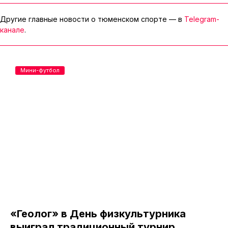
Другие главные новости о тюменском спорте — в
Telegram-
канале
.
Мини-футбол
«Геолог» в День физкультурника
выиграл традиционный турнир