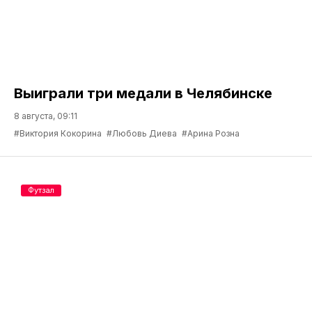
Выиграли три медали в Челябинске
8 августа, 09:11
#Виктория Кокорина
#Любовь Диева
#Арина Розна
Футзал