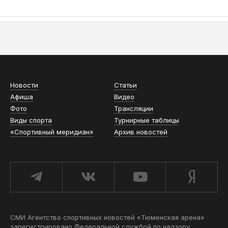
АСН «ТЮМЕНСКАЯ АРЕНА»
Новости
Статьи
Афиша
Видео
Фото
Трансляции
Виды спорта
Турнирные таблицы
«Спортивный меридиан»
Архив новостей
СМИ Агентство спортивных новостей «Тюменская арена»
зарегистрировано Федеральной службой по надзору