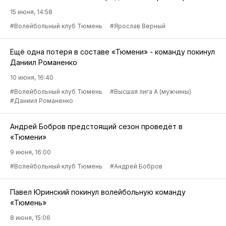
15 июня, 14:58
#Волейбольный клуб Тюмень
#Ярослав Верный
Ещё одна потеря в составе «Тюмени» - команду покинул
Даниил Романенко
10 июня, 16:40
#Волейбольный клуб Тюмень
#Высшая лига А (мужчины)
#Даниил Романенко
Андрей Бобров предстоящий сезон проведёт в
«Тюмени»
9 июня, 16:00
#Волейбольный клуб Тюмень
#Андрей Бобров
Павел Юринский покинул волейбольную команду
«Тюмень»
8 июня, 15:06