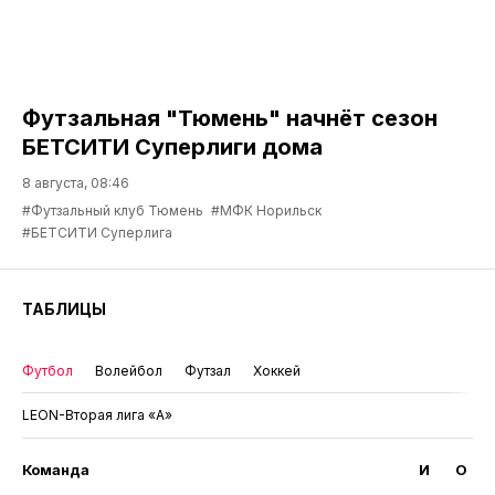
Футзальная "Тюмень" начнёт сезон
БЕТСИТИ Суперлиги дома
8 августа, 08:46
#Футзальный клуб Тюмень
#МФК Норильск
#БЕТСИТИ Суперлига
ТАБЛИЦЫ
Футбол
Волейбол
Футзал
Хоккей
LEON-Вторая лига «А»
Команда
И
О