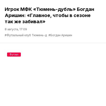
Игрок МФК «Тюмень-дубль» Богдан
Аришин: «Главное, чтобы в сезоне
так же забивал»
8 августа, 17:09
#Футзальный клуб Тюмень-д
#Богдан Аришин
Футзал