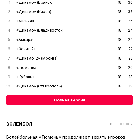
1
«Динамо» (Брянск)
18
36
2
«Динамо» (Киров)
18
33
3
«Алания»
18
26
4
«Динамо» (Владивосток)
18
24
5
«Амкар»
18
24
6
«Зенит-2»
18
22
7
«Динамо-2» (Москва)
18
22
8
«Тюмень»
18
20
9
«Кубань»
18
18
10
«Динамо» (Ставрополь)
18
18
Полная версия
ВОЛЕЙБОЛ
все новости
Волейбольная «Тюмень» продолжает терять игроков