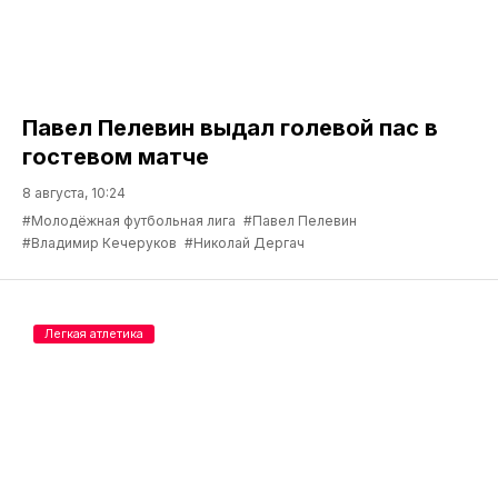
Павел Пелевин выдал голевой пас в
гостевом матче
8 августа, 10:24
#Молодёжная футбольная лига
#Павел Пелевин
#Владимир Кечеруков
#Николай Дергач
Легкая атлетика