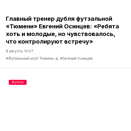
Главный тренер дубля футзальной
«Тюмени» Евгений Осинцев: «Ребята
хоть и молодые, но чувствовалось,
что контролируют встречу»
8 августа, 14:07
#Футзальный клуб Тюмень-д
#Евгений Осинцев
Футбол