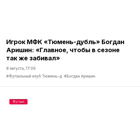
Игрок МФК «Тюмень-дубль» Богдан
Аришин: «Главное, чтобы в сезоне
так же забивал»
8 августа, 17:09
#Футзальный клуб Тюмень-д
#Богдан Аришин
Футзал