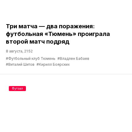
Три матча — два поражения:
футбольная «Тюмень» проиграла
второй матч подряд
8 августа, 21:52
#Футбольный клуб Тюмень
#Владлен Бабаев
#Виталий Шитов
#Кирилл Боярских
Футзал