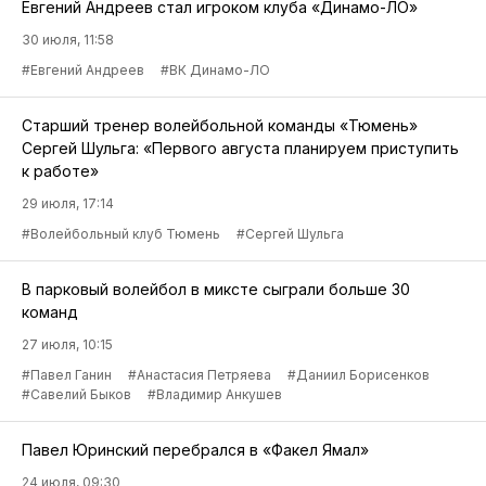
Евгений Андреев стал игроком клуба «Динамо-ЛО»
30 июля, 11:58
#Евгений Андреев
#ВК Динамо-ЛО
Старший тренер волейбольной команды «Тюмень»
Сергей Шульга: «Первого августа планируем приступить
к работе»
29 июля, 17:14
#Волейбольный клуб Тюмень
#Сергей Шульга
В парковый волейбол в миксте сыграли больше 30
команд
27 июля, 10:15
#Павел Ганин
#Анастасия Петряева
#Даниил Борисенков
#Савелий Быков
#Владимир Анкушев
Павел Юринский перебрался в «Факел Ямал»
24 июля, 09:30