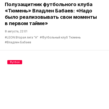
Полузащитник футбольного клуба
«Тюмень» Владлен Бабаев: «Надо
было реализовывать свои моменты
в первом тайме»
8 августа, 22:01
#LEON Вторая лига "А"
#Футбольный клуб Тюмень
#Владлен Бабаев
Футбол