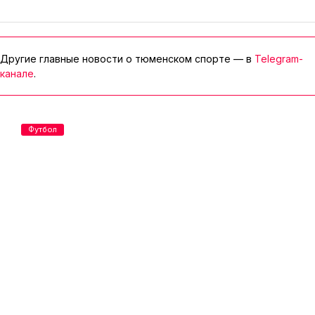
Другие главные новости о тюменском спорте — в
Telegram-
канале
.
Футбол