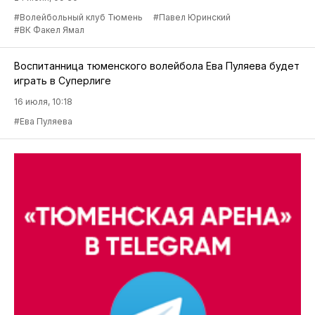
#Волейбольный клуб Тюмень
#Павел Юринский
#ВК Факел Ямал
Воспитанница тюменского волейбола Ева Пуляева будет
играть в Суперлиге
16 июля, 10:18
#Ева Пуляева