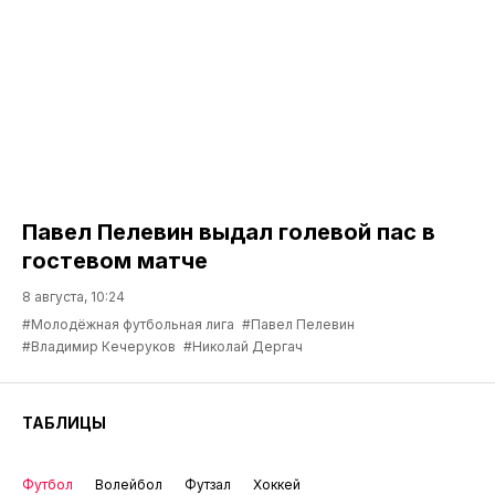
Павел Пелевин выдал голевой пас в
гостевом матче
8 августа, 10:24
#Молодёжная футбольная лига
#Павел Пелевин
#Владимир Кечеруков
#Николай Дергач
ТАБЛИЦЫ
Футбол
Волейбол
Футзал
Хоккей