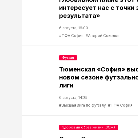
интересует нас с точки 
результата»
6 августа, 16:00
#ТФА София
#Андрей Соколов
Футзал
Тюменская «София» выс
новом сезоне футзальн
лиги
6 августа, 14:25
#Высшая лига по футзалу
#ТФА София
Здоровый образ жизни (ЗОЖ)