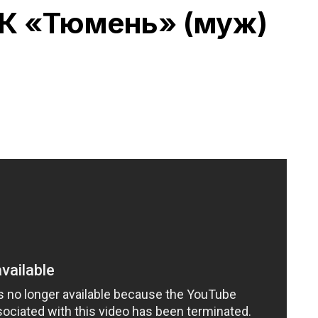
К «Тюмень» (муж)