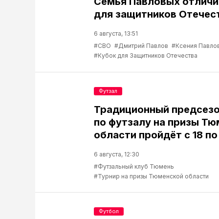
Семья Павловых отличи
для защитников Отечес
6 августа, 13:51
#СВО
#Дмитрий Павлов
#Ксения Павло
#Кубок для Защитников Отечества
Футзал
Традиционный предсезо
по футзалу на призы Т
области пройдёт с 18 по
6 августа, 12:30
#Футзальный клуб Тюмень
#Турнир на призы Тюменской области
Футбол