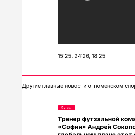
15:25, 24:26, 18:25
Другие главные новости о тюменском сп
Футзал
Тренер футзальной ком
«София» Андрей Соколо
глобальном плане этот 