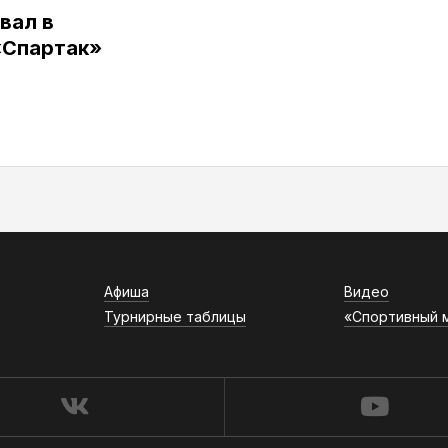
вал в
«Спартак»
Афиша
Видео
Турнирные таблицы
«Спортивный 