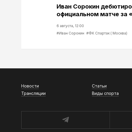
Иван Сорокин дебютиро
официальном матче за 
6 августа, 12:00
#Иван Сорокин
#ФК Спартак ( Москва)
Новости
Статьи
Трансляции
Виды спорта