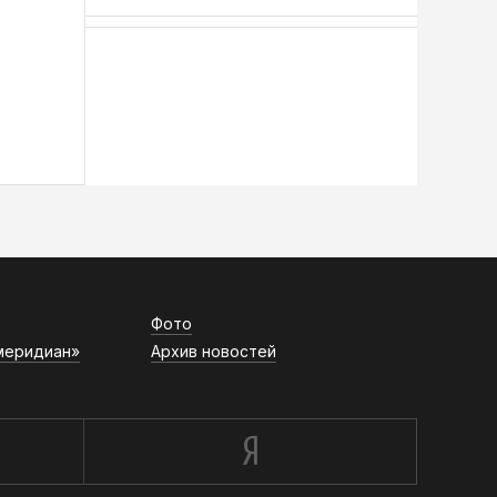
АСН «ТЮМЕНСКАЯ АРЕНА»
Фото
меридиан»
Архив новостей