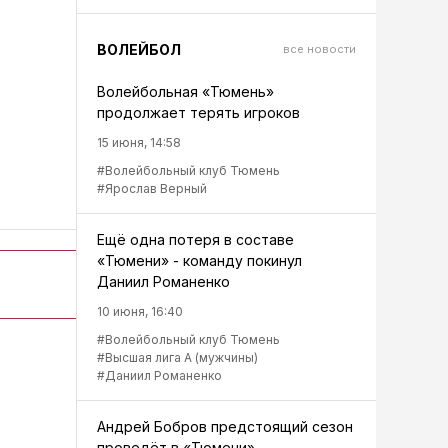
ВОЛЕЙБОЛ
все новости
Волейбольная «Тюмень»
продолжает терять игроков
15 июня, 14:58
#Волейбольный клуб Тюмень
#Ярослав Верный
Ещё одна потеря в составе
«Тюмени» - команду покинул
Даниил Романенко
10 июня, 16:40
#Волейбольный клуб Тюмень
#Высшая лига А (мужчины)
#Даниил Романенко
Андрей Бобров предстоящий сезон
проведёт в «Тюмени»