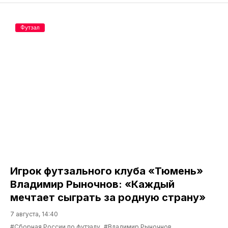
Футзал
Игрок футзального клуба «Тюмень»
Владимир Рыночнов: «Каждый
мечтает сыграть за родную страну»
7 августа, 14:40
#Сборная России по футзалу
#Владимир Рыночнов