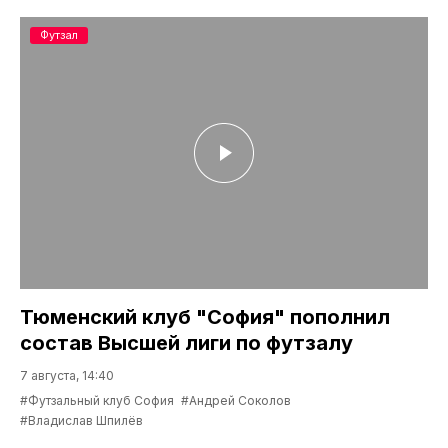
Футзал
Тюменский клуб "София" пополнил
состав Высшей лиги по футзалу
7 августа, 14:40
#Футзальный клуб София
#Андрей Соколов
#Владислав Шпилёв