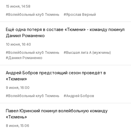
15 июня, 14:58
#Волейбольный клуб Тюмень
#Ярослав Верный
Ещё одна потеря в составе «Тюмени» - команду покинул
Даниил Романенко
10 июня, 16:40
#Волейбольный клуб Тюмень
#Высшая лига А (мужчины)
#Даниил Романенко
Андрей Бобров предстоящий сезон проведёт в
«Тюмени»
9 июня, 16:00
#Волейбольный клуб Тюмень
#Андрей Бобров
Павел Юринский покинул волейбольную команду
«Тюмень»
8 июня, 15:06