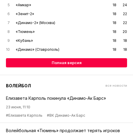
5
«Амкар»
18
24
6
«Зенит-2»
18
22
7
«Динамо-2» (Москва)
18
22
8
«Тюмень»
18
20
9
«Кубань»
18
18
10
«Динамо» (Ставрополь)
18
18
Полная версия
ВОЛЕЙБОЛ
все новости
Елизавета Карполь покинула «Динамо-Ак Барс»
23 июня, 11:10
#Елизавета Карполь
#ВК Динамо-Ак Барс
Волейбольная «Тюмень» продолжает терять игроков