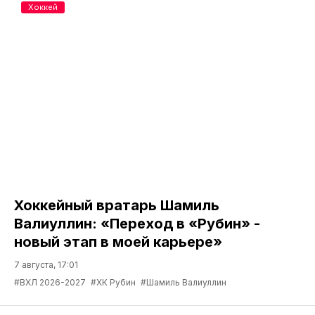
Хоккей
Хоккейный вратарь Шамиль
Валиуллин: «Переход в «Рубин» -
новый этап в моей карьере»
7 августа, 17:01
#ВХЛ 2026-2027
#ХК Рубин
#Шамиль Валиуллин