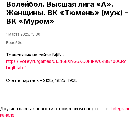
Волейбол. Высшая лига «А».
Женщины. ВК «Тюмень» (муж) -
ВК «Муром»
1 марта 2025, 15:30
Волейбол
Трансляция на сайте ВФВ -
https://volley.ru/games/01J46EXNG6XC0F1RW0488Y00CR?
t=glbtab-1
Счёт в партиях - 21:25, 18:25, 19:25
Другие главные новости о тюменском спорте — в
Telegram-
канале
.