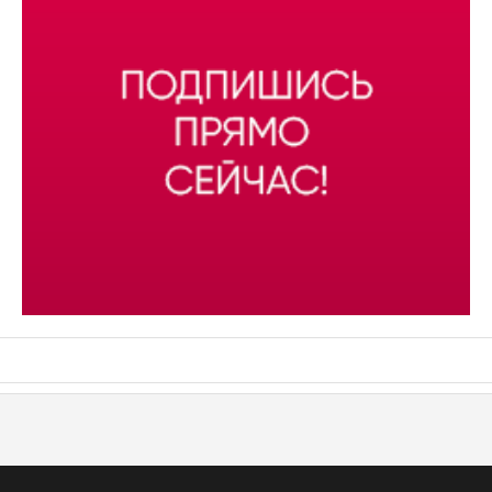
АСН «ТЮМЕНСКАЯ АРЕНА»