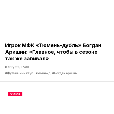
Игрок МФК «Тюмень-дубль» Богдан
Аришин: «Главное, чтобы в сезоне
так же забивал»
8 августа, 17:09
#Футзальный клуб Тюмень-д
#Богдан Аришин
Футзал