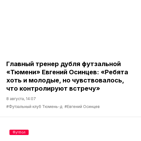
Главный тренер дубля футзальной
«Тюмени» Евгений Осинцев: «Ребята
хоть и молодые, но чувствовалось,
что контролируют встречу»
8 августа, 14:07
#Футзальный клуб Тюмень-д
#Евгений Осинцев
Футбол