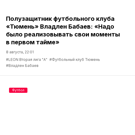
Полузащитник футбольного клуба
«Тюмень» Владлен Бабаев: «Надо
было реализовывать свои моменты
в первом тайме»
8 августа, 22:01
#LEON Вторая лига "А"
#Футбольный клуб Тюмень
#Владлен Бабаев
Футбол