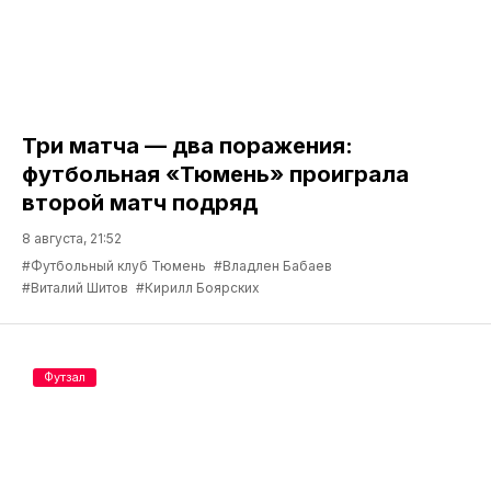
Три матча — два поражения:
футбольная «Тюмень» проиграла
второй матч подряд
8 августа, 21:52
#Футбольный клуб Тюмень
#Владлен Бабаев
#Виталий Шитов
#Кирилл Боярских
Футзал