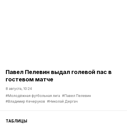
Павел Пелевин выдал голевой пас в
гостевом матче
8 августа, 10:24
#Молодёжная футбольная лига
#Павел Пелевин
#Владимир Кечеруков
#Николай Дергач
ТАБЛИЦЫ