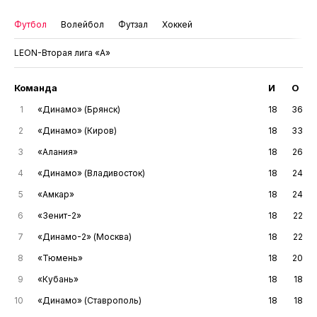
Футбол
Волейбол
Футзал
Хоккей
LEON-Вторая лига «А»
Команда
И
О
1
«Динамо» (Брянск)
18
36
2
«Динамо» (Киров)
18
33
3
«Алания»
18
26
4
«Динамо» (Владивосток)
18
24
5
«Амкар»
18
24
6
«Зенит-2»
18
22
7
«Динамо-2» (Москва)
18
22
8
«Тюмень»
18
20
9
«Кубань»
18
18
10
«Динамо» (Ставрополь)
18
18