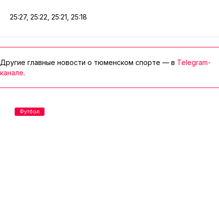
25:27, 25:22, 25:21, 25:18
Другие главные новости о тюменском спорте — в
Telegram-
канале
.
Футбол