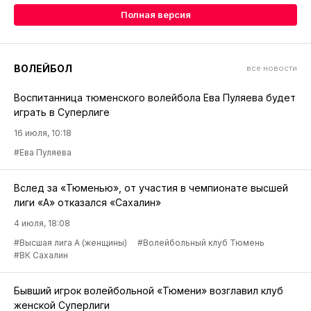
Полная версия
ВОЛЕЙБОЛ
все новости
Воспитанница тюменского волейбола Ева Пуляева будет
играть в Суперлиге
16 июля, 10:18
#Ева Пуляева
Вслед за «Тюменью», от участия в чемпионате высшей
лиги «А» отказался «Сахалин»
4 июля, 18:08
#Высшая лига А (женщины)
#Волейбольный клуб Тюмень
#ВК Сахалин
Бывший игрок волейбольной «Тюмени» возглавил клуб
женской Суперлиги