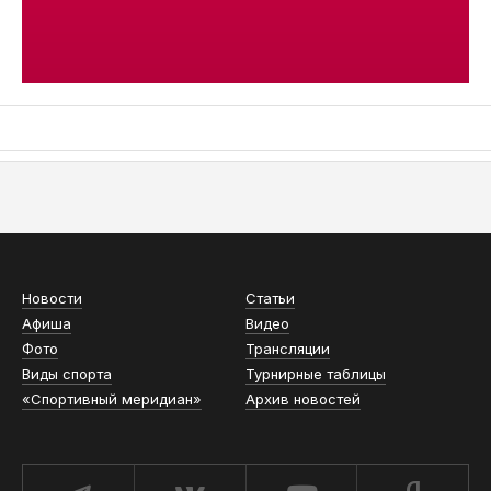
АСН «ТЮМЕНСКАЯ АРЕНА»
Новости
Статьи
Афиша
Видео
Фото
Трансляции
Виды спорта
Турнирные таблицы
«Спортивный меридиан»
Архив новостей