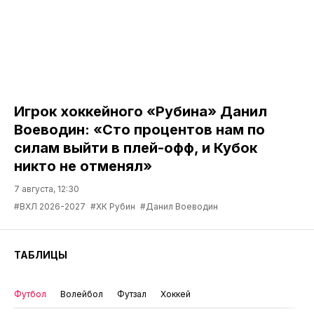
Игрок хоккейного «Рубина» Данил
Воеводин: «Сто процентов нам по
силам выйти в плей-офф, и Кубок
никто не отменял»
7 августа, 12:30
#ВХЛ 2026-2027
#ХК Рубин
#Данил Воеводин
ТАБЛИЦЫ
Футбол
Волейбол
Футзал
Хоккей