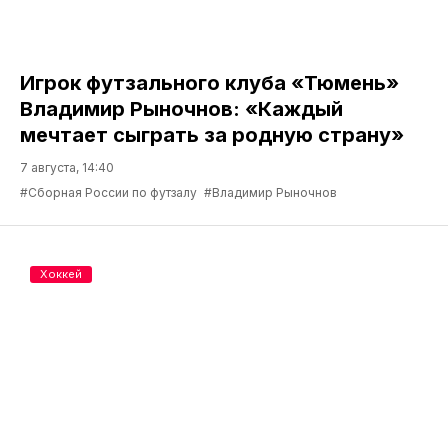
Игрок футзального клуба «Тюмень»
Владимир Рыночнов: «Каждый
мечтает сыграть за родную страну»
7 августа, 14:40
#Сборная России по футзалу
#Владимир Рыночнов
Хоккей