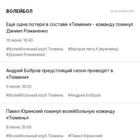
ВОЛЕЙБОЛ
все новости
Ещё одна потеря в составе «Тюмени» - команду покинул
Даниил Романенко
10 июня, 16:40
#Волейбольный клуб Тюмень
#Высшая лига А (мужчины)
#Даниил Романенко
Андрей Бобров предстоящий сезон проведёт в
«Тюмени»
9 июня, 16:00
#Волейбольный клуб Тюмень
#Андрей Бобров
Павел Юринский покинул волейбольную команду
«Тюмень»
8 июня, 15:06
#Волейбольный клуб Тюмень
#Павел Юринский