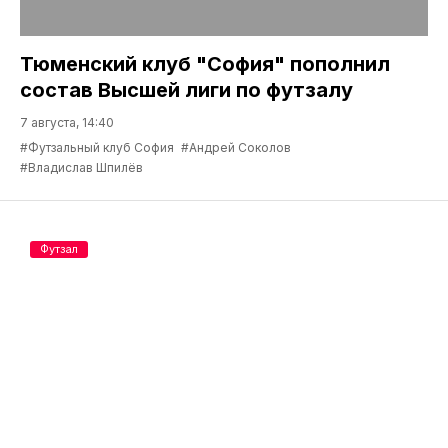
Тюменский клуб "София" пополнил
состав Высшей лиги по футзалу
7 августа, 14:40
#Футзальный клуб София
#Андрей Соколов
#Владислав Шпилёв
Футзал