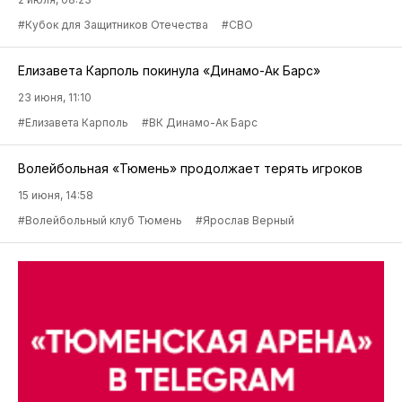
#Кубок для Защитников Отечества
#СВО
Елизавета Карполь покинула «Динамо-Ак Барс»
23 июня, 11:10
#Елизавета Карполь
#ВК Динамо-Ак Барс
Волейбольная «Тюмень» продолжает терять игроков
15 июня, 14:58
#Волейбольный клуб Тюмень
#Ярослав Верный