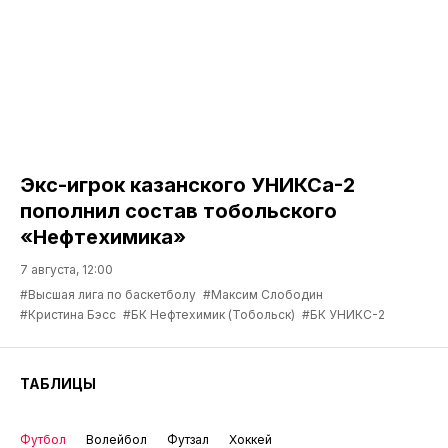
Экс-игрок казанского УНИКСа-2
пополнил состав тобольского
«Нефтехимика»
7 августа, 12:00
#Высшая лига по баскетболу
#Максим Слободин
#Кристина Бэсс
#БК Нефтехимик (Тобольск)
#БК УНИКС-2
ТАБЛИЦЫ
Футбол
Волейбол
Футзал
Хоккей