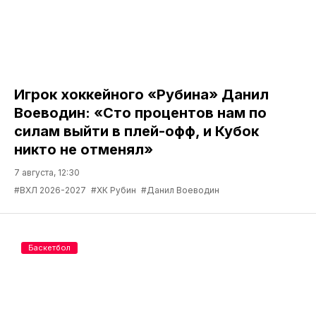
Игрок хоккейного «Рубина» Данил
Воеводин: «Сто процентов нам по
силам выйти в плей-офф, и Кубок
никто не отменял»
7 августа, 12:30
#ВХЛ 2026-2027
#ХК Рубин
#Данил Воеводин
Баскетбол