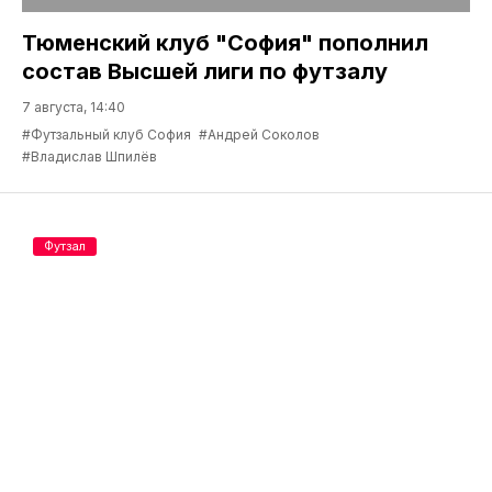
Тюменский клуб "София" пополнил
состав Высшей лиги по футзалу
7 августа, 14:40
#Футзальный клуб София
#Андрей Соколов
#Владислав Шпилёв
Футзал