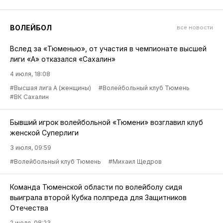
ВОЛЕЙБОЛ
все новости
Вслед за «Тюменью», от участия в чемпионате высшей
лиги «А» отказался «Сахалин»
4 июля, 18:08
#Высшая лига А (женщины)
#Волейбольный клуб Тюмень
#ВК Сахалин
Бывший игрок волейбольной «Тюмени» возглавил клуб
женской Суперлиги
3 июля, 09:59
#Волейбольный клуб Тюмень
#Михаил Щедров
Команда Тюменской области по волейболу сидя
выиграла второй Кубка полпреда для Защитников
Отечества
2 июля, 08:23