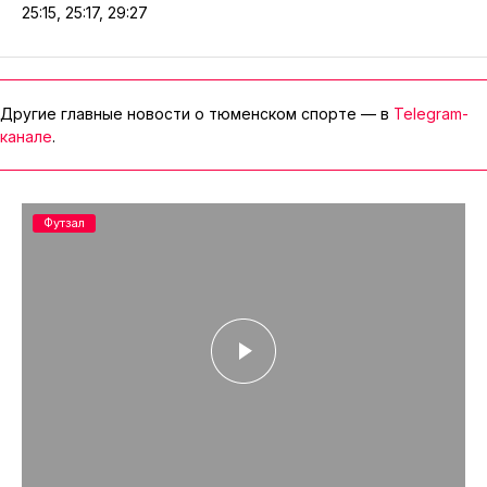
25:15, 25:17, 29:27
Другие главные новости о тюменском спорте — в
Telegram-
канале
.
Футзал