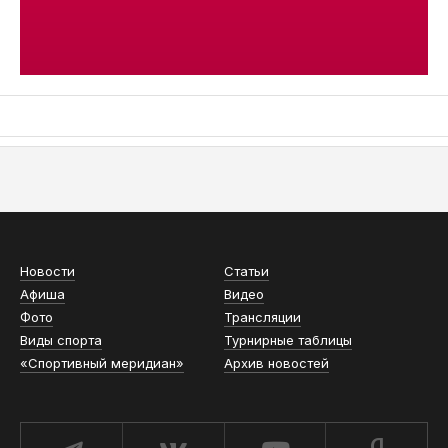
АСН «ТЮМЕНСКАЯ АРЕНА»
Новости
Статьи
Афиша
Видео
Фото
Трансляции
Виды спорта
Турнирные таблицы
«Спортивный меридиан»
Архив новостей