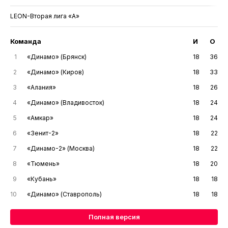
LEON-Вторая лига «А»
Команда
И
О
1
«Динамо» (Брянск)
18
36
2
«Динамо» (Киров)
18
33
3
«Алания»
18
26
4
«Динамо» (Владивосток)
18
24
5
«Амкар»
18
24
6
«Зенит-2»
18
22
7
«Динамо-2» (Москва)
18
22
8
«Тюмень»
18
20
9
«Кубань»
18
18
10
«Динамо» (Ставрополь)
18
18
Полная версия