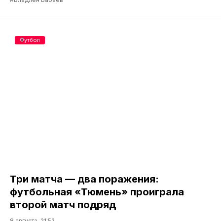
Футбол
Три матча — два поражения:
футбольная «Тюмень» проиграла
второй матч подряд
8 августа, 21:52