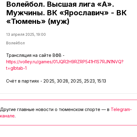
Волейбол. Высшая лига «А».
Мужчины. ВК «Ярославич» - ВК
«Тюмень» (муж)
13 апреля 2025, 19:00
Волейбол
Трансляция на сайте ВФВ -
https://volley.ru/games/01JQR2H9RZRP541H1S7RJN1NVQ?
t=glbtab-1
Счёт в партиях - 20:25, 30:28, 20:25, 25:23, 15:13
Другие главные новости о тюменском спорте — в
Telegram-
канале
.