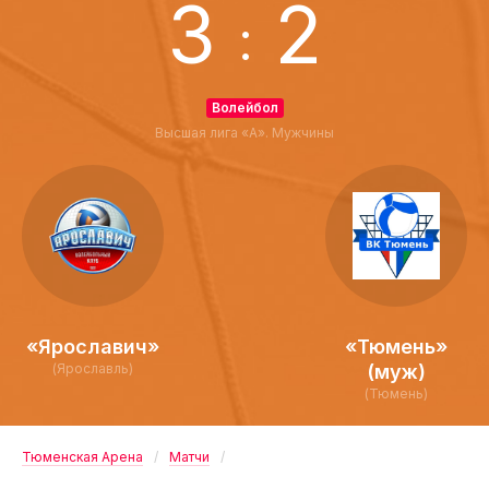
3
2
:
Волейбол
Высшая лига «А». Мужчины
«Ярославич»
«Тюмень»
(Ярославль)
(муж)
(Тюмень)
Тюменская Арена
Матчи