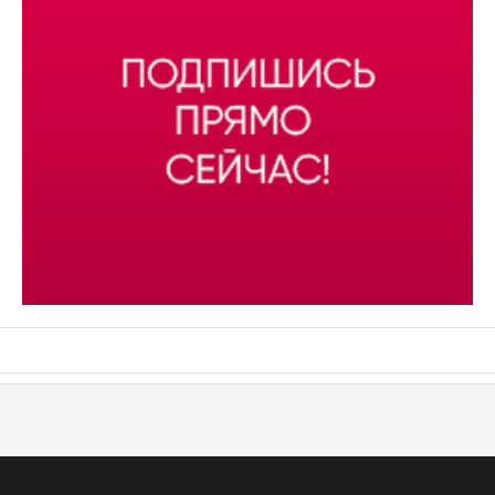
АСН «ТЮМЕНСКАЯ АРЕНА»