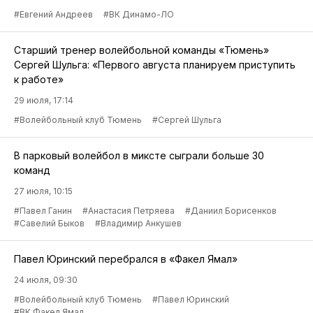
#Евгений Андреев
#ВК Динамо-ЛО
Старший тренер волейбольной команды «Тюмень»
Сергей Шульга: «Первого августа планируем приступить
к работе»
29 июля, 17:14
#Волейбольный клуб Тюмень
#Сергей Шульга
В парковый волейбол в миксте сыграли больше 30
команд
27 июля, 10:15
#Павел Ганин
#Анастасия Петряева
#Даниил Борисенков
#Савелий Быков
#Владимир Анкушев
Павел Юринский перебрался в «Факел Ямал»
24 июля, 09:30
#Волейбольный клуб Тюмень
#Павел Юринский
#ВК Факел Ямал