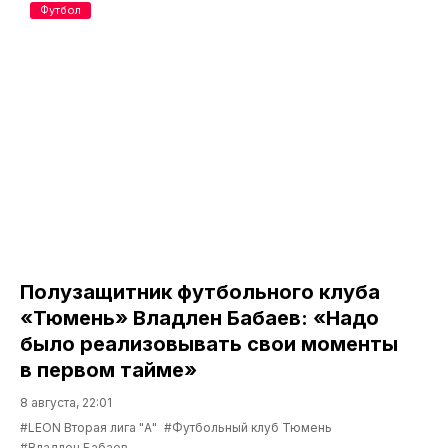
Футбол
Полузащитник футбольного клуба
«Тюмень» Владлен Бабаев: «Надо
было реализовывать свои моменты
в первом тайме»
8 августа, 22:01
#LEON Вторая лига "А"
#Футбольный клуб Тюмень
#Владлен Бабаев