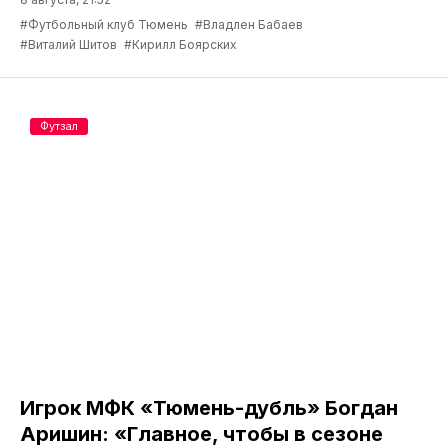
#Футбольный клуб Тюмень
#Владлен Бабаев
#Виталий Шитов
#Кирилл Боярских
Футзал
Игрок МФК «Тюмень-дубль» Богдан
Аришин: «Главное, чтобы в сезоне