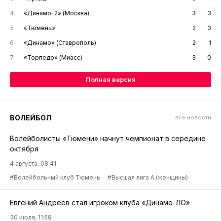
4
«Динамо-2» (Москва)
3
3
5
«Тюмень»
2
3
6
«Динамо» (Ставрополь)
2
1
7
«Торпедо» (Миасс)
3
0
Полная версия
ВОЛЕЙБОЛ
все новости
Волейболисты «Тюмени» начнут чемпионат в середине
октября
4 августа, 08:41
#Волейбольный клуб Тюмень
#Высшая лига А (женщины)
Евгений Андреев стал игроком клуба «Динамо-ЛО»
30 июля, 11:58