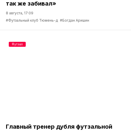
так же забивал»
8 августа, 17:09
#Футзальный клуб Тюмень-д
#Богдан Аришин
Футзал
Главный тренер дубля футзальной