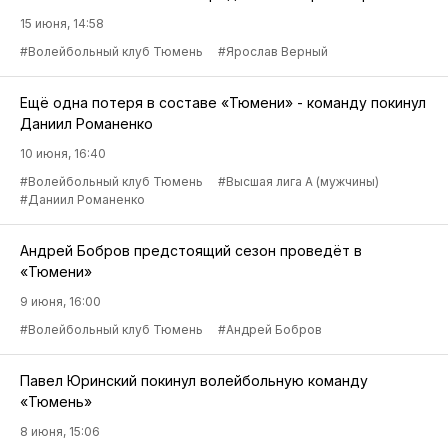
15 июня, 14:58
#Волейбольный клуб Тюмень
#Ярослав Верный
Ещё одна потеря в составе «Тюмени» - команду покинул
Даниил Романенко
10 июня, 16:40
#Волейбольный клуб Тюмень
#Высшая лига А (мужчины)
#Даниил Романенко
Андрей Бобров предстоящий сезон проведёт в
«Тюмени»
9 июня, 16:00
#Волейбольный клуб Тюмень
#Андрей Бобров
Павел Юринский покинул волейбольную команду
«Тюмень»
8 июня, 15:06