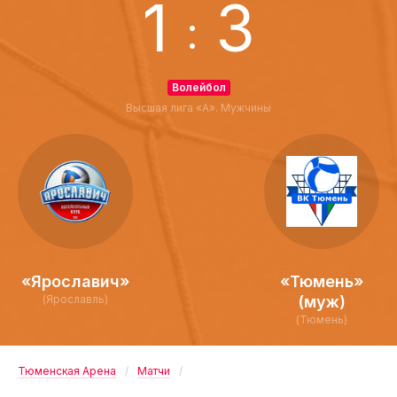
1
3
:
Волейбол
Высшая лига «А». Мужчины
«Ярославич»
«Тюмень»
(Ярославль)
(муж)
(Тюмень)
Тюменская Арена
Матчи