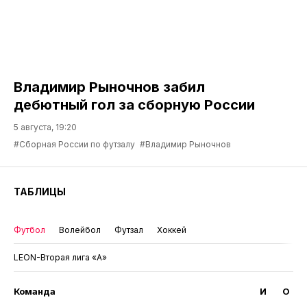
Владимир Рыночнов забил
дебютный гол за сборную России
5 августа, 19:20
#Сборная России по футзалу
#Владимир Рыночнов
ТАБЛИЦЫ
Футбол
Волейбол
Футзал
Хоккей
LEON-Вторая лига «А»
Команда
И
О