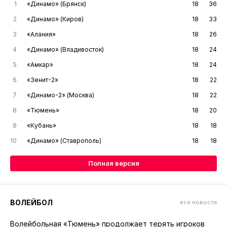
1
«Динамо» (Брянск)
18
36
2
«Динамо» (Киров)
18
33
3
«Алания»
18
26
4
«Динамо» (Владивосток)
18
24
5
«Амкар»
18
24
6
«Зенит-2»
18
22
7
«Динамо-2» (Москва)
18
22
8
«Тюмень»
18
20
9
«Кубань»
18
18
10
«Динамо» (Ставрополь)
18
18
Полная версия
ВОЛЕЙБОЛ
все новости
Волейбольная «Тюмень» продолжает терять игроков