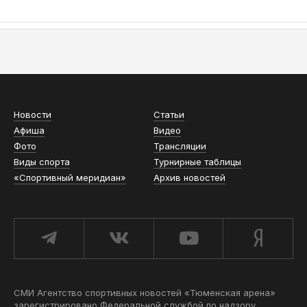
АСН «ТЮМЕНСКАЯ АРЕНА»
Новости
Статьи
Афиша
Видео
Фото
Трансляции
Виды спорта
Турнирные таблицы
«Спортивный меридиан»
Архив новостей
СМИ Агентство спортивных новостей «Тюменская арена»
зарегистрировано Федеральной службой по надзору