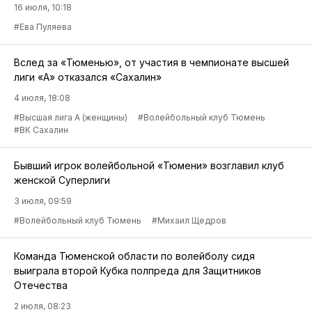
16 июля, 10:18
#Ева Пуляева
Вслед за «Тюменью», от участия в чемпионате высшей
лиги «А» отказался «Сахалин»
4 июля, 18:08
#Высшая лига А (женщины)
#Волейбольный клуб Тюмень
#ВК Сахалин
Бывший игрок волейбольной «Тюмени» возглавил клуб
женской Суперлиги
3 июля, 09:59
#Волейбольный клуб Тюмень
#Михаил Щедров
Команда Тюменской области по волейболу сидя
выиграла второй Кубка полпреда для Защитников
Отечества
2 июля, 08:23