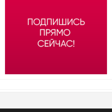
АСН «ТЮМЕНСКАЯ АРЕНА»