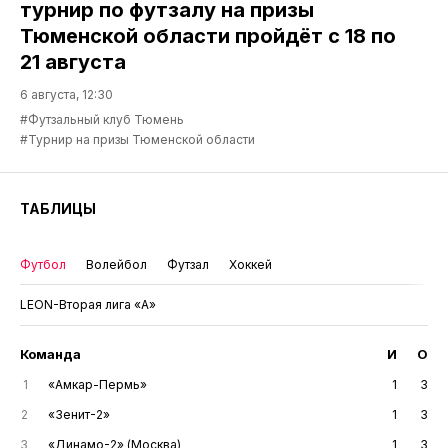
турнир по футзалу на призы
Тюменской области пройдёт с 18 по
21 августа
6 августа, 12:30
#Футзальный клуб Тюмень
#Турнир на призы Тюменской области
ТАБЛИЦЫ
Футбол
Волейбол
Футзал
Хоккей
LEON-Вторая лига «А»
Команда
И
О
1
«Амкар-Пермь»
1
3
2
«Зенит-2»
1
3
3
«Динамо-2» (Москва)
1
3