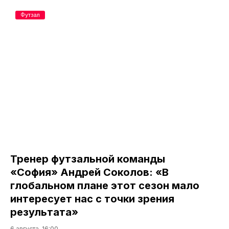
Футзал
Тренер футзальной команды
«София» Андрей Соколов: «В
глобальном плане этот сезон мало
интересует нас с точки зрения
результата»
6 августа, 16:00