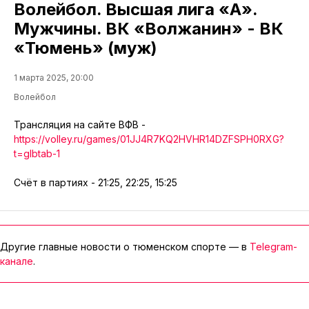
Волейбол. Высшая лига «А».
Мужчины. ВК «Волжанин» - ВК
«Тюмень» (муж)
1 марта 2025, 20:00
Волейбол
Трансляция на сайте ВФВ -
https://volley.ru/games/01JJ4R7KQ2HVHR14DZFSPH0RXG?
t=glbtab-1
Счёт в партиях - 21:25, 22:25, 15:25
Другие главные новости о тюменском спорте — в
Telegram-
канале
.