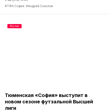
#ТФА София
#Андрей Соколов
Футзал
Тюменская «София» выступит в
новом сезоне футзальной Высшей
лиги