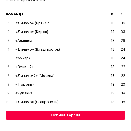
Команда
И
О
1
«Динамо» (Брянск)
18
36
2
«Динамо» (Киров)
18
33
3
«Алания»
18
26
4
«Динамо» (Владивосток)
18
24
5
«Амкар»
18
24
6
«Зенит-2»
18
22
7
«Динамо-2» (Москва)
18
22
8
«Тюмень»
18
20
9
«Кубань»
18
18
10
«Динамо» (Ставрополь)
18
18
Полная версия