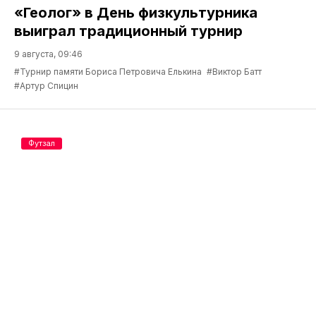
«Геолог» в День физкультурника
выиграл традиционный турнир
9 августа, 09:46
#Турнир памяти Бориса Петровича Елькина
#Виктор Батт
#Артур Спицин
Футзал