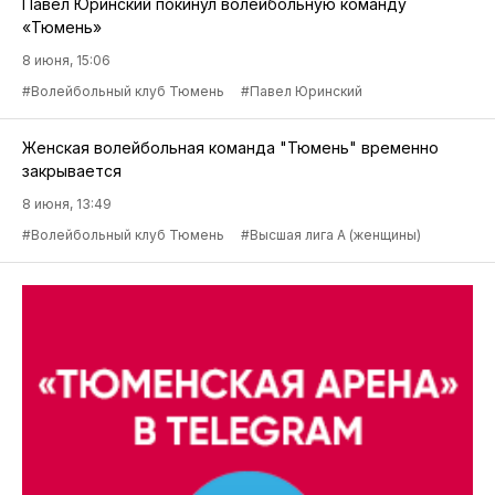
Павел Юринский покинул волейбольную команду
«Тюмень»
8 июня, 15:06
#Волейбольный клуб Тюмень
#Павел Юринский
Женская волейбольная команда "Тюмень" временно
закрывается
8 июня, 13:49
#Волейбольный клуб Тюмень
#Высшая лига А (женщины)