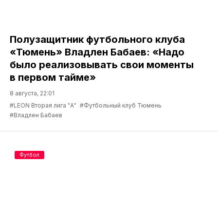
Полузащитник футбольного клуба
«Тюмень» Владлен Бабаев: «Надо
было реализовывать свои моменты
в первом тайме»
8 августа, 22:01
#LEON Вторая лига "А"
#Футбольный клуб Тюмень
#Владлен Бабаев
Футбол