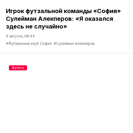
Игрок футзальной команды «София»
Сулейман Алекперов: «Я оказался
здесь не случайно»
9 августа, 08:44
#Футзальный клуб София
#Сулейман Алекперов
Футбол