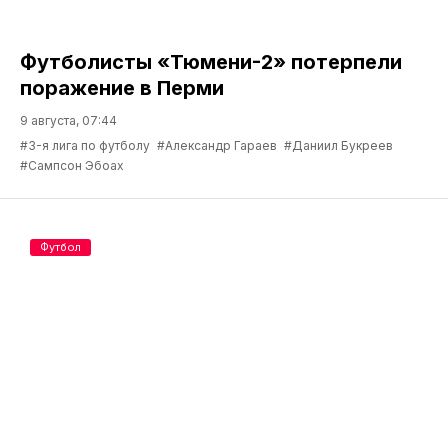
Футболисты «Тюмени-2» потерпели
поражение в Перми
9 августа, 07:44
#3-я лига по футболу
#Александр Гараев
#Даниил Букреев
#Сампсон Эбоах
Футбол