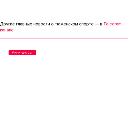
Другие главные новости о тюменском спорте — в
Telegram-
канале
.
Мини-футбол