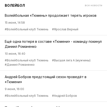
ВОЛЕЙБОЛ
все новости
Волейбольная «Тюмень» продолжает терять игроков
15 июня, 14:58
#Волейбольный клуб Тюмень
#Ярослав Верный
Ещё одна потеря в составе «Тюмени» - команду покинул
Даниил Романенко
10 июня, 16:40
#Волейбольный клуб Тюмень
#Высшая лига А (мужчины)
#Даниил Романенко
Андрей Бобров предстоящий сезон проведёт в
«Тюмени»
9 июня, 16:00
#Волейбольный клуб Тюмень
#Андрей Бобров