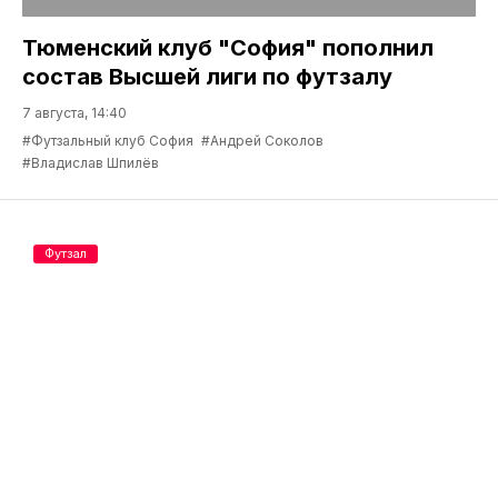
Тюменский клуб "София" пополнил
состав Высшей лиги по футзалу
7 августа, 14:40
#Футзальный клуб София
#Андрей Соколов
#Владислав Шпилёв
Футзал