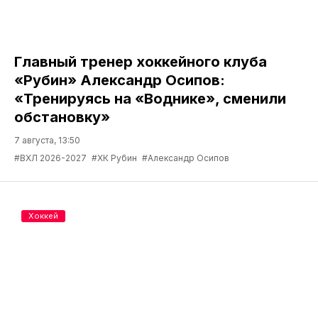
Главный тренер хоккейного клуба
«Рубин» Александр Осипов:
«Тренируясь на «Воднике», сменили
обстановку»
7 августа, 13:50
#ВХЛ 2026-2027
#ХК Рубин
#Александр Осипов
Хоккей