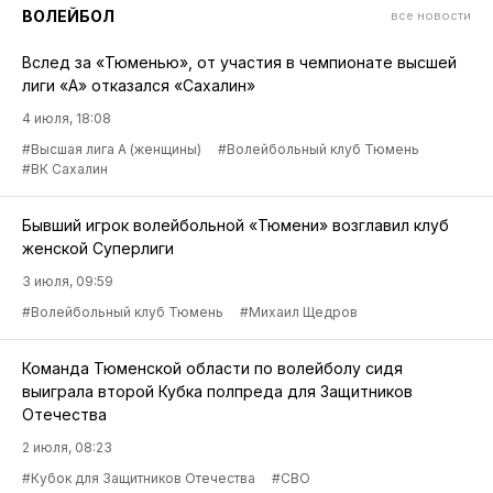
ВОЛЕЙБОЛ
все новости
Вслед за «Тюменью», от участия в чемпионате высшей
лиги «А» отказался «Сахалин»
4 июля, 18:08
#Высшая лига А (женщины)
#Волейбольный клуб Тюмень
#ВК Сахалин
Бывший игрок волейбольной «Тюмени» возглавил клуб
женской Суперлиги
3 июля, 09:59
#Волейбольный клуб Тюмень
#Михаил Щедров
Команда Тюменской области по волейболу сидя
выиграла второй Кубка полпреда для Защитников
Отечества
2 июля, 08:23
#Кубок для Защитников Отечества
#СВО