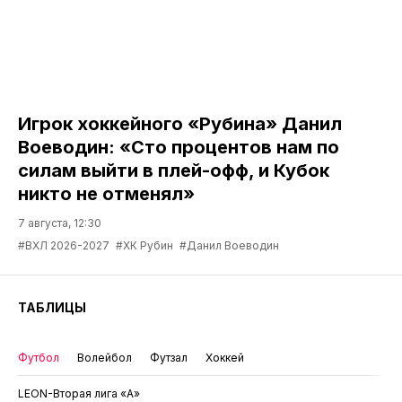
Игрок хоккейного «Рубина» Данил
Воеводин: «Сто процентов нам по
силам выйти в плей-офф, и Кубок
никто не отменял»
7 августа, 12:30
#ВХЛ 2026-2027
#ХК Рубин
#Данил Воеводин
ТАБЛИЦЫ
Футбол
Волейбол
Футзал
Хоккей
LEON-Вторая лига «А»