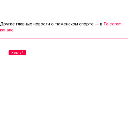
Другие главные новости о тюменском спорте — в
Telegram-
канале
.
Хоккей