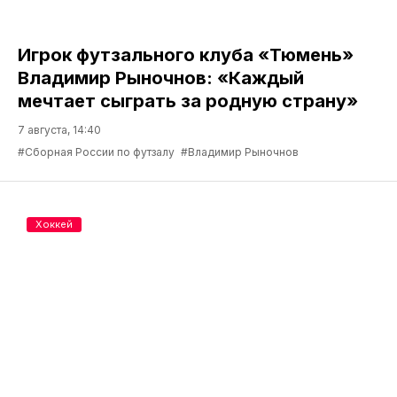
Игрок футзального клуба «Тюмень»
Владимир Рыночнов: «Каждый
мечтает сыграть за родную страну»
7 августа, 14:40
#Сборная России по футзалу
#Владимир Рыночнов
Хоккей