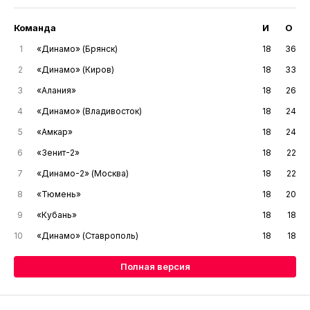
Команда
И
О
1
«Динамо» (Брянск)
18
36
2
«Динамо» (Киров)
18
33
3
«Алания»
18
26
4
«Динамо» (Владивосток)
18
24
5
«Амкар»
18
24
6
«Зенит-2»
18
22
7
«Динамо-2» (Москва)
18
22
8
«Тюмень»
18
20
9
«Кубань»
18
18
10
«Динамо» (Ставрополь)
18
18
Полная версия