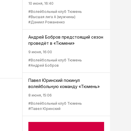
10 июня, 16:40
#Волейбольный клуб Тюмень
#Высшая лига А (мужчины)
#Даниил Романенко
Андрей Бобров предстоящий сезон
проведёт в «Тюмени»
9 июня, 16:00
#Волейбольный клуб Тюмень
#Андрей Бобров
Павел Юринский покинул
волейбольную команду «Тюмень»
8 июня, 15:06
#Волейбольный клуб Тюмень
#Павел Юринский