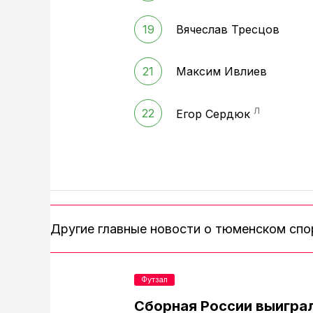
19
Вячеслав Тресцов
21
Максим Ивлиев
Л
22
Егор Сердюк
Другие главные новости о тюменском сп
Футзал
Сборная России выигра