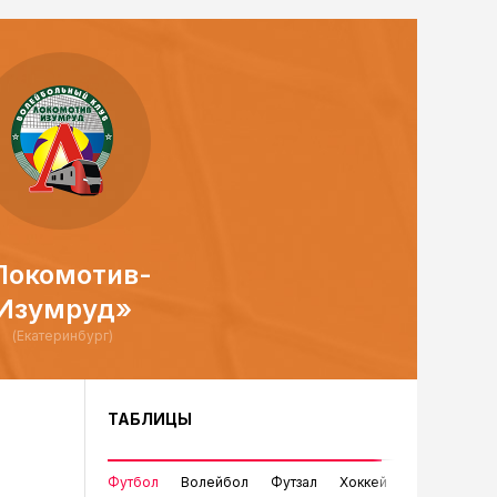
Локомотив-
Изумруд»
(Екатеринбург)
ТАБЛИЦЫ
Футбол
Волейбол
Футзал
Хоккей