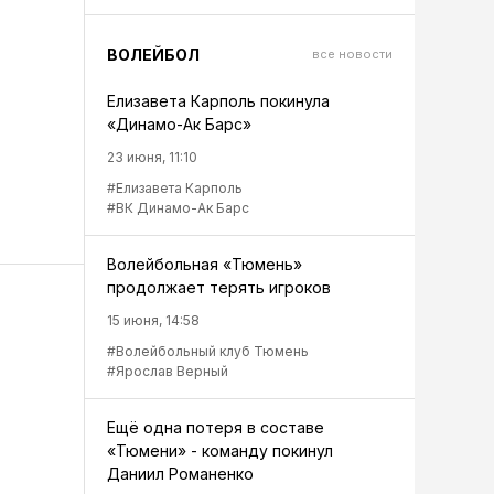
ВОЛЕЙБОЛ
все новости
Елизавета Карполь покинула
«Динамо-Ак Барс»
23 июня, 11:10
#Елизавета Карполь
#ВК Динамо-Ак Барс
Волейбольная «Тюмень»
продолжает терять игроков
15 июня, 14:58
#Волейбольный клуб Тюмень
#Ярослав Верный
Ещё одна потеря в составе
«Тюмени» - команду покинул
Даниил Романенко