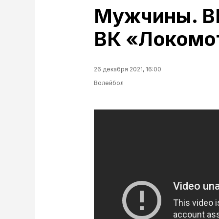
Мужчины. ВК
ВК «Локомо
26 декабря 2021, 16:00
Волейбол