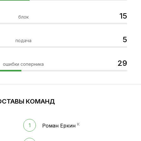
15
блок
5
подача
29
ошибки соперника
ОСТАВЫ КОМАНД
К
1
Роман Еркин