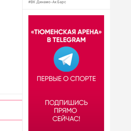
#ВК Динамо-Ак Барс