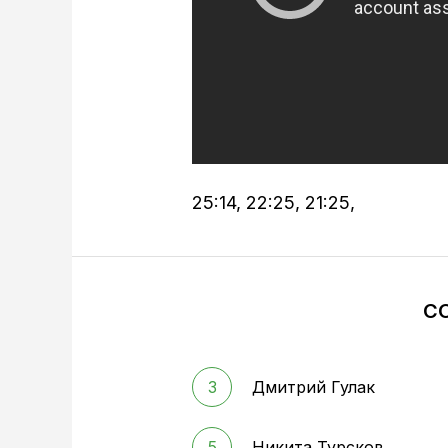
25:14, 22:25, 21:25,
С
3
Дмитрий Гулак
5
Никита Турсков