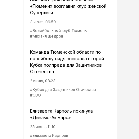
«Тюмени» возглавил клуб женской
Суперлиги
3 июля, 09:59
#Волейбольный клуб Тюмень
#Михаил Щедров
Команда Тюменской области по
волейболу сидя выиграла второй
Кубка полпреда для Защитников
Отечества
2 июля, 08:23
#Кубок для Защитников Отечества
#СВО
Елизавета Карполь покинула
«Динамо-Ак Барс»
23 июня, 11:10
#Елизавета Карполь