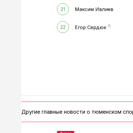
21
Максим Ивлиев
Л
22
Егор Сердюк
Другие главные новости о тюменском сп