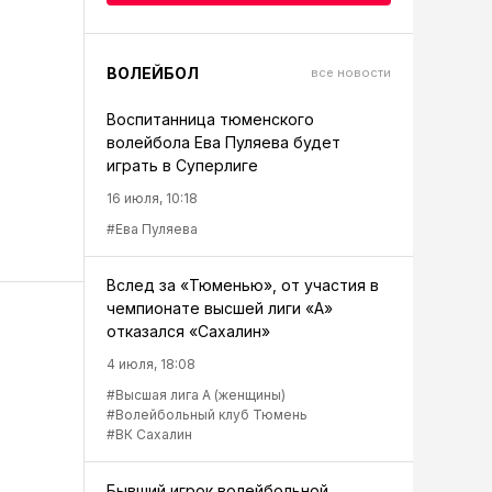
ВОЛЕЙБОЛ
все новости
Воспитанница тюменского
волейбола Ева Пуляева будет
играть в Суперлиге
16 июля, 10:18
#Ева Пуляева
Вслед за «Тюменью», от участия в
чемпионате высшей лиги «А»
отказался «Сахалин»
4 июля, 18:08
#Высшая лига А (женщины)
#Волейбольный клуб Тюмень
#ВК Сахалин
Бывший игрок волейбольной