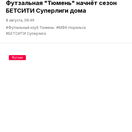
Футзальная "Тюмень" начнёт сезон
БЕТСИТИ Суперлиги дома
8 августа, 08:46
#Футзальный клуб Тюмень
#МФК Норильск
#БЕТСИТИ Суперлига
Футзал