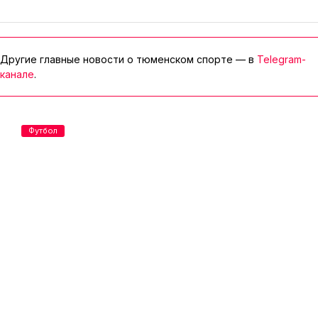
Другие главные новости о тюменском спорте — в
Telegram-
канале
.
Футбол