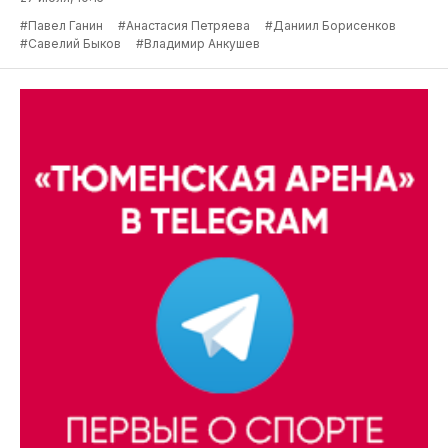
#Павел Ганин
#Анастасия Петряева
#Даниил Борисенков
#Савелий Быков
#Владимир Анкушев