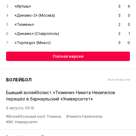
3
«Иртыш»
3
4
4
«Динамо-2» (Москва)
3
3
5
«Тюмень»
2
3
6
«Динамо» (Ставрополь)
2
1
7
«Торпедо» (Миасс)
3
0
Полная версия
ВОЛЕЙБОЛ
все новости
Бывший волейболист «Тюмени» Никита Некипелов
перешёл в барнаульский «Университет»
6 августа, 09:15
#Волейбольный клуб Тюмень
#Никита Некипелов
#ВК Университет