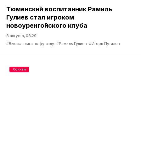
Тюменский воспитанник Рамиль
Гулиев стал игроком
новоуренгойского клуба
8 августа, 08:29
#Высшая лига по футзалу
#Рамиль Гулиев
#Игорь Путилов
Хоккей