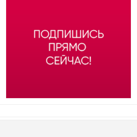
АСН «ТЮМЕНСКАЯ АРЕНА»