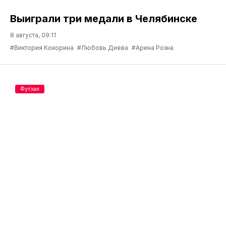
Выиграли три медали в Челябинске
8 августа, 09:11
#Виктория Кокорина
#Любовь Диева
#Арина Розна
Футзал