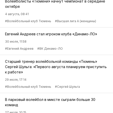
Волейболисты «Тюмени» начнут чемпионат в середине
октября
4 августа, 08:41
#Волейбольный клуб Тюмень
#Высшая лига А (женщины)
Евгений Андреев стал игроком клуба «Динамо-ЛО»
30 июля, 11:58
#Евгений Андреев
#ВК Динамо-ЛО
Старший тренер волейбольной команды «Тюмень»
Сергей Шульга: «Первого августа планируем приступить
к работе»
29 июля, 17:14
#Волейбольный клуб Тюмень
#Сергей Шульга
В парковый волейбол в миксте сыграли больше 30
команд
27 июля, 10:15