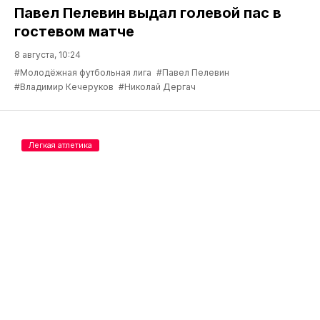
Павел Пелевин выдал голевой пас в
гостевом матче
8 августа, 10:24
#Молодёжная футбольная лига
#Павел Пелевин
#Владимир Кечеруков
#Николай Дергач
Легкая атлетика