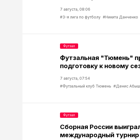
7 августа, 08:06
#3-я лига по футболу
#Никита Данченко
Футзал
Футзальная "Тюмень" 
подготовку к новому се
7 августа, 07:54
#Футзальный клуб Тюмень
#Денис Абыш
Футзал
Сборная России выигра
международный турнир 