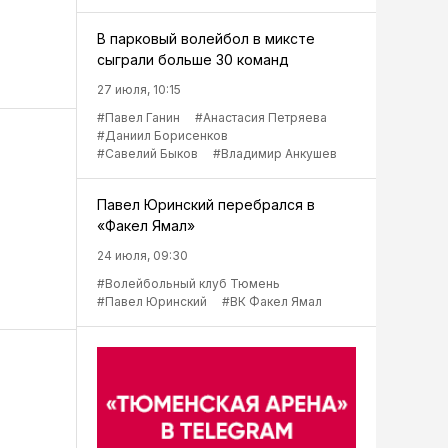
В парковый волейбол в миксте
сыграли больше 30 команд
27 июля, 10:15
#Павел Ганин
#Анастасия Петряева
#Даниил Борисенков
#Савелий Быков
#Владимир Анкушев
Павел Юринский перебрался в
«Факел Ямал»
24 июля, 09:30
#Волейбольный клуб Тюмень
#Павел Юринский
#ВК Факел Ямал