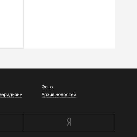
Фото
меридиан»
Архив новостей