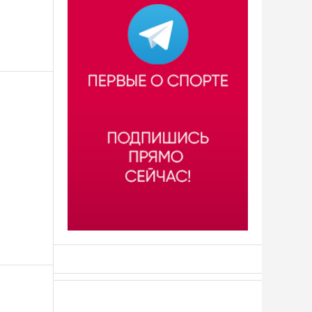
АСН «ТЮМЕНСКАЯ АРЕНА»