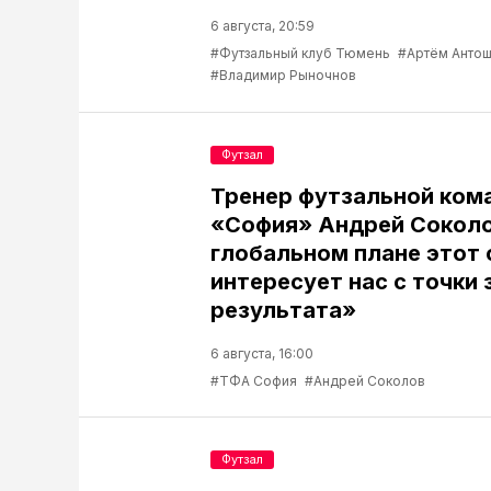
6 августа, 20:59
#Футзальный клуб Тюмень
#Артём Антош
#Владимир Рыночнов
Футзал
Тренер футзальной ком
«София» Андрей Соколо
глобальном плане этот 
интересует нас с точки 
результата»
6 августа, 16:00
#ТФА София
#Андрей Соколов
Футзал