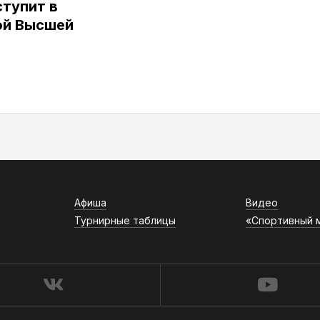
тупит в
ой Высшей
Афиша
Видео
Турнирные таблицы
«Спортивный 