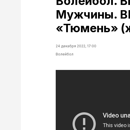
Волейбол. В
Мужчины. ВК
«Тюмень» (
24 декабря 2022, 17:00
Волейбол