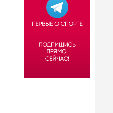
АСН «ТЮМЕНСКАЯ АРЕНА»