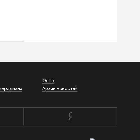
Фото
меридиан»
Архив новостей