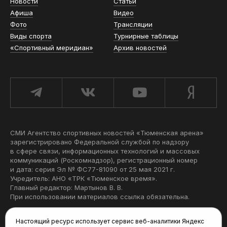
Новости
Статьи
Афиша
Видео
Фото
Трансляции
Виды спорта
Турнирные таблицы
«Спортивный меридиан»
Архив новостей
СМИ Агентство спортивных новостей «Тюменская арена»
зарегистрировано Федеральной службой по надзору
в сфере связи, информационных технологий и массовых
коммуникаций (Роскомнадзор), регистрационный номер
и дата: серия Эл № ФС77-81090 от 25 мая 2021 г.
Учредитель: АНО «ТРК «Тюменское время».
Главный редактор: Мартынов В. В.
При использовании материалов ссылка обязательна.
Политика конфиденциальности
Настоящий ресурс использует сервис веб-аналитики Яндекс