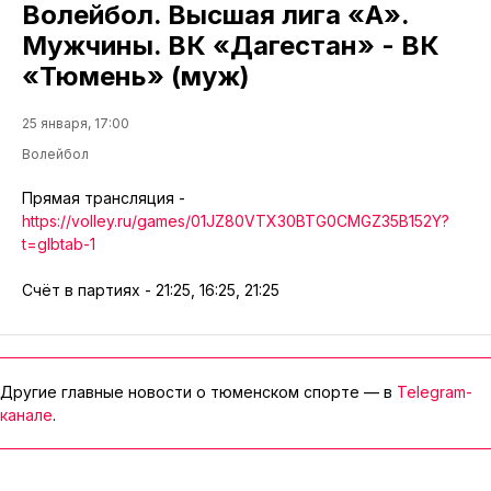
Волейбол. Высшая лига «А».
Мужчины. ВК «Дагестан» - ВК
«Тюмень» (муж)
25 января, 17:00
Волейбол
Прямая трансляция -
https://volley.ru/games/01JZ80VTX30BTG0CMGZ35B152Y?
t=glbtab-1
Счёт в партиях - 21:25, 16:25, 21:25
Другие главные новости о тюменском спорте — в
Telegram-
канале
.