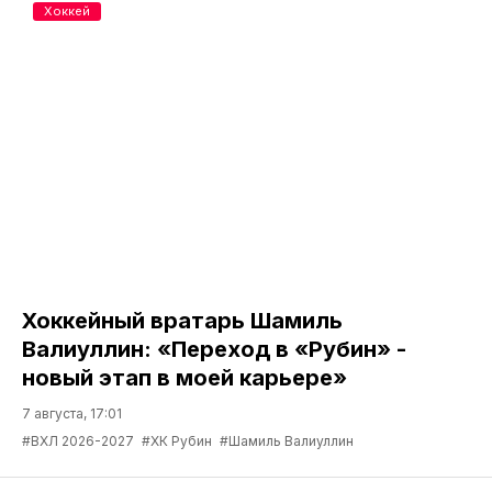
Хоккей
Хоккейный вратарь Шамиль
Валиуллин: «Переход в «Рубин» -
новый этап в моей карьере»
7 августа, 17:01
#ВХЛ 2026-2027
#ХК Рубин
#Шамиль Валиуллин