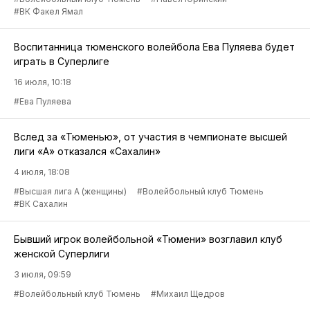
#ВК Факел Ямал
Воспитанница тюменского волейбола Ева Пуляева будет
играть в Суперлиге
16 июля, 10:18
#Ева Пуляева
Вслед за «Тюменью», от участия в чемпионате высшей
лиги «А» отказался «Сахалин»
4 июля, 18:08
#Высшая лига А (женщины)
#Волейбольный клуб Тюмень
#ВК Сахалин
Бывший игрок волейбольной «Тюмени» возглавил клуб
женской Суперлиги
3 июля, 09:59
#Волейбольный клуб Тюмень
#Михаил Щедров