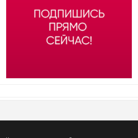
АСН «ТЮМЕНСКАЯ АРЕНА»