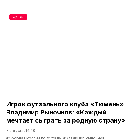
Футзал
Игрок футзального клуба «Тюмень»
Владимир Рыночнов: «Каждый
мечтает сыграть за родную страну»
7 августа, 14:40
#Сборная России по футзалу
#Владимир Рыночнов