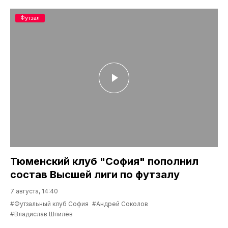
Футзал
Тюменский клуб "София" пополнил
состав Высшей лиги по футзалу
7 августа, 14:40
#Футзальный клуб София
#Андрей Соколов
#Владислав Шпилёв