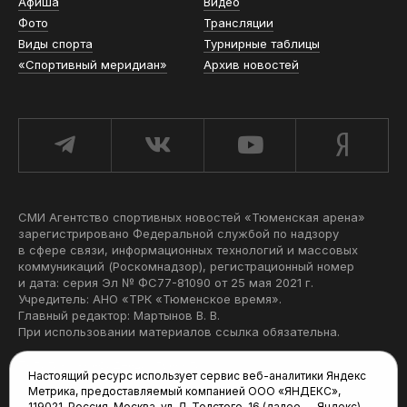
Афиша
Видео
Фото
Трансляции
Виды спорта
Турнирные таблицы
«Спортивный меридиан»
Архив новостей
СМИ Агентство спортивных новостей «Тюменская арена»
зарегистрировано Федеральной службой по надзору
в сфере связи, информационных технологий и массовых
коммуникаций (Роскомнадзор), регистрационный номер
и дата: серия Эл № ФС77-81090 от 25 мая 2021 г.
Учредитель: АНО «ТРК «Тюменское время».
Главный редактор: Мартынов В. В.
При использовании материалов ссылка обязательна.
Политика конфиденциальности
Настоящий ресурс использует сервис веб-аналитики Яндекс
Метрика, предоставляемый компанией ООО «ЯНДЕКС»,
Редакция:
119021, Россия, Москва, ул. Л. Толстого, 16 (далее — Яндекс),