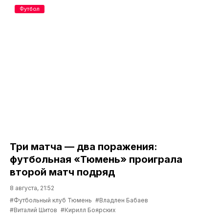
Футбол
Три матча — два поражения:
футбольная «Тюмень» проиграла
второй матч подряд
8 августа, 21:52
#Футбольный клуб Тюмень
#Владлен Бабаев
#Виталий Шитов
#Кирилл Боярских