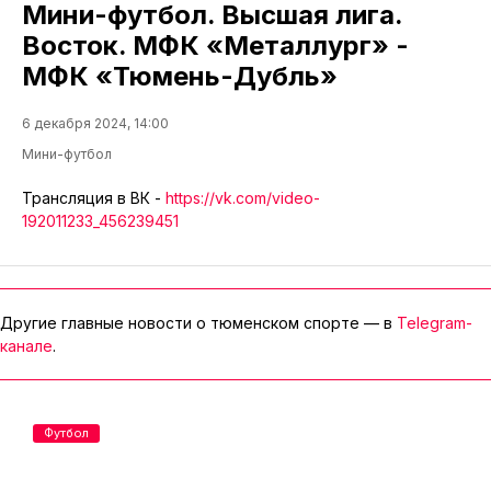
Мини-футбол. Высшая лига.
Восток. МФК «Металлург» -
МФК «Тюмень-Дубль»
6 декабря 2024, 14:00
Мини-футбол
Трансляция в ВК -
https://vk.com/video-
192011233_456239451
Другие главные новости о тюменском спорте — в
Telegram-
канале
.
Футбол