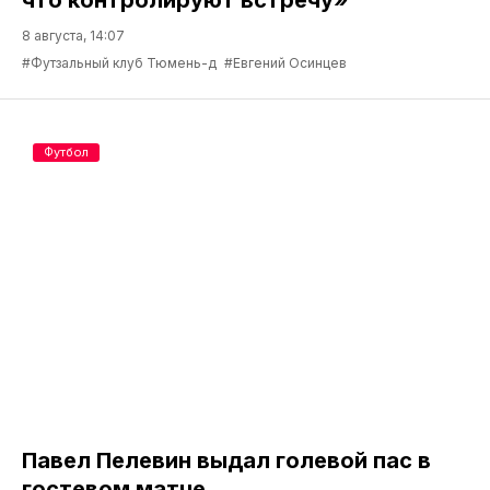
8 августа, 14:07
#Футзальный клуб Тюмень-д
#Евгений Осинцев
Футбол
Павел Пелевин выдал голевой пас в
гостевом матче