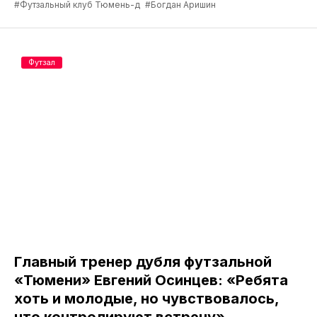
#Футзальный клуб Тюмень-д
#Богдан Аришин
Футзал
Главный тренер дубля футзальной
«Тюмени» Евгений Осинцев: «Ребята
хоть и молодые, но чувствовалось,
что контролируют встречу»