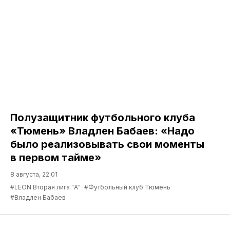
Полузащитник футбольного клуба
«Тюмень» Владлен Бабаев: «Надо
было реализовывать свои моменты
в первом тайме»
8 августа, 22:01
#LEON Вторая лига "А"
#Футбольный клуб Тюмень
#Владлен Бабаев