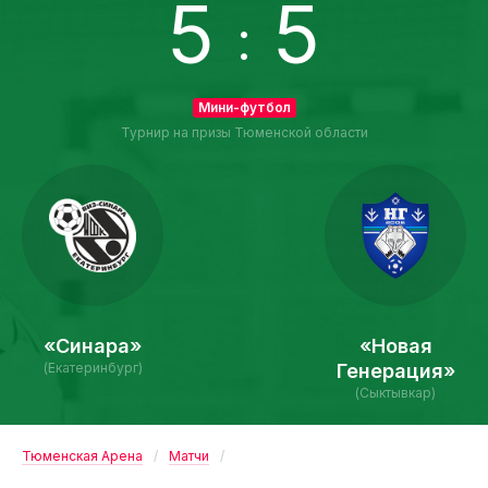
5
5
:
Мини-футбол
Турнир на призы Тюменской области
«Синара»
«Новая
(Екатеринбург)
Генерация»
(Сыктывкар)
Тюменская Арена
Матчи