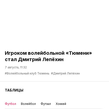
Игроком волейбольной «Тюмени»
стал Дмитрий Лепёхин
7 августа, 11:32
#Волейбольный клуб Тюмень
#Дмитрий Лепёхин
ТАБЛИЦЫ
Футбол
Волейбол
Футзал
Хоккей