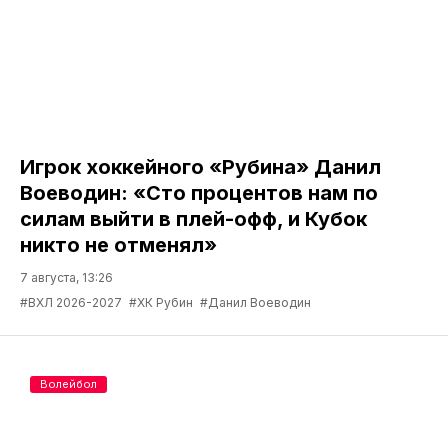
Игрок хоккейного «Рубина» Данил
Воеводин: «Сто процентов нам по
силам выйти в плей-офф, и Кубок
никто не отменял»
7 августа, 13:26
#ВХЛ 2026-2027
#ХК Рубин
#Данил Воеводин
Волейбол