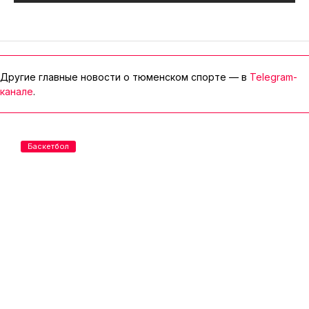
Другие главные новости о тюменском спорте — в
Telegram-
канале
.
Баскетбол