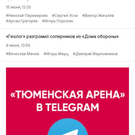
15 июня, 12:20
#Николай Переверзев
#Сергей Усов
#Виктор Жигалёв
#Арсен Григорян
#Игорь Порохин
«Геолог» разгромил соперников из «Дома обороны»
9 июня, 13:59
#Вячеслав Менов
#Игорь Мерц
#Дмитрий Жерновников