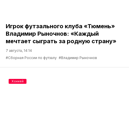
Игрок футзального клуба «Тюмень»
Владимир Рыночнов: «Каждый
мечтает сыграть за родную страну»
7 августа, 14:14
#Сборная России по футзалу
#Владимир Рыночнов
Хоккей