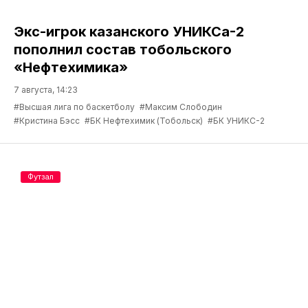
Экс-игрок казанского УНИКСа-2
пополнил состав тобольского
«Нефтехимика»
7 августа, 14:23
#Высшая лига по баскетболу
#Максим Слободин
#Кристина Бэсс
#БК Нефтехимик (Тобольск)
#БК УНИКС-2
Футзал