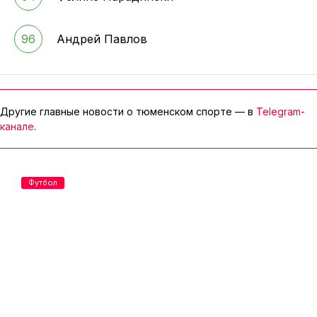
96
Андрей Павлов
Другие главные новости о тюменском спорте — в
Telegram-
канале
.
Футбол