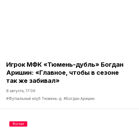
Игрок МФК «Тюмень-дубль» Богдан
Аришин: «Главное, чтобы в сезоне
так же забивал»
8 августа, 17:09
#Футзальный клуб Тюмень-д
#Богдан Аришин
Футзал