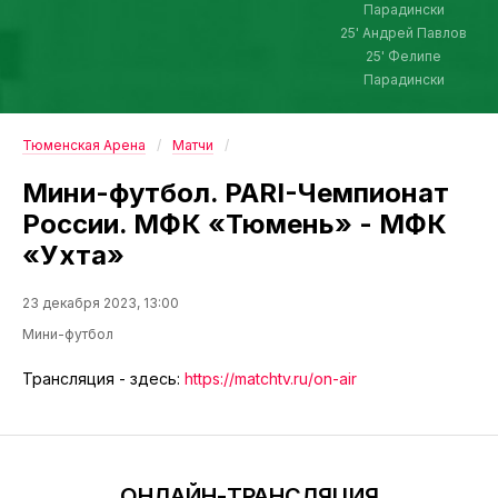
Парадински
25' Андрей Павлов
25' Фелипе
Парадински
Тюменская Арена
Матчи
Мини-футбол. PARI-Чемпионат
России. МФК «Тюмень» - МФК
«Ухта»
23 декабря 2023, 13:00
Мини-футбол
Трансляция - здесь:
https://matchtv.ru/on-air
ОНЛАЙН-ТРАНСЛЯЦИЯ