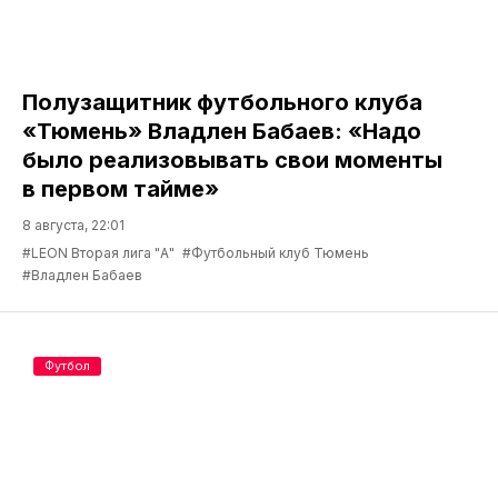
Полузащитник футбольного клуба
«Тюмень» Владлен Бабаев: «Надо
было реализовывать свои моменты
в первом тайме»
8 августа, 22:01
#LEON Вторая лига "А"
#Футбольный клуб Тюмень
#Владлен Бабаев
Футбол