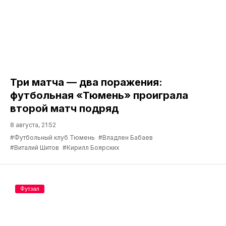
Три матча — два поражения:
футбольная «Тюмень» проиграла
второй матч подряд
8 августа, 21:52
#Футбольный клуб Тюмень
#Владлен Бабаев
#Виталий Шитов
#Кирилл Боярских
Футзал