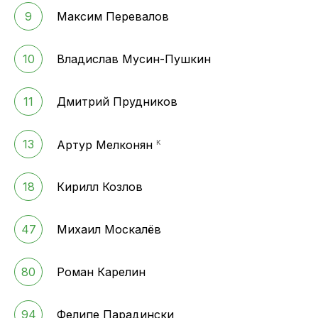
9
Максим Перевалов
10
Владислав Мусин-Пушкин
11
Дмитрий Прудников
к
13
Артур Мелконян
18
Кирилл Козлов
47
Михаил Москалёв
80
Роман Карелин
94
Фелипе Парадински