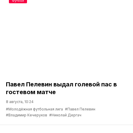
Футбол
Павел Пелевин выдал голевой пас в
гостевом матче
8 августа, 10:24
#Молодёжная футбольная лига
#Павел Пелевин
#Владимир Кечеруков
#Николай Дергач