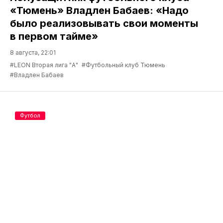
«Тюмень» Владлен Бабаев: «Надо
было реализовывать свои моменты
в первом тайме»
8 августа, 22:01
#LEON Вторая лига "А"
#Футбольный клуб Тюмень
#Владлен Бабаев
Футбол