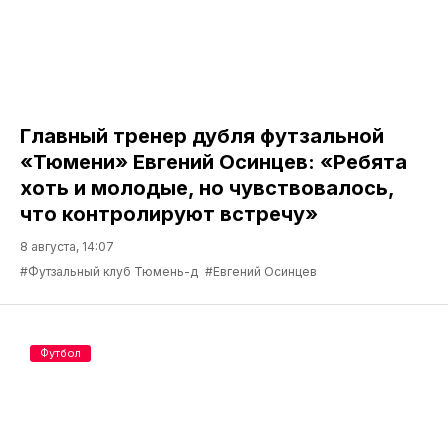
Главный тренер дубля футзальной
«Тюмени» Евгений Осинцев: «Ребята
хоть и молодые, но чувствовалось,
что контролируют встречу»
8 августа, 14:07
#Футзальный клуб Тюмень-д
#Евгений Осинцев
Футбол