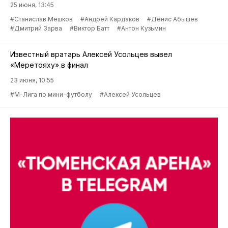
25 июня, 13:45
#Станислав Мешков
#Андрей Кардаков
#Денис Абышев
#Дмитрий Зарва
#Виктор Батт
#Антон Кузьмин
Известный вратарь Алексей Усольцев вывел
«Меретояху» в финал
23 июня, 10:55
#М-Лига по мини-футболу
#Алексей Усольцев