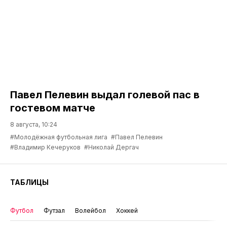
Павел Пелевин выдал голевой пас в
гостевом матче
8 августа, 10:24
#Молодёжная футбольная лига
#Павел Пелевин
#Владимир Кечеруков
#Николай Дергач
ТАБЛИЦЫ
Футбол
Футзал
Волейбол
Хоккей