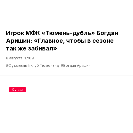
Игрок МФК «Тюмень-дубль» Богдан
Аришин: «Главное, чтобы в сезоне
так же забивал»
8 августа, 17:09
#Футзальный клуб Тюмень-д
#Богдан Аришин
Футзал