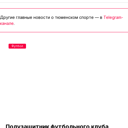
Другие главные новости о тюменском спорте — в
Telegram-
канале
.
Футбол
Полузащитник футбольного клуба