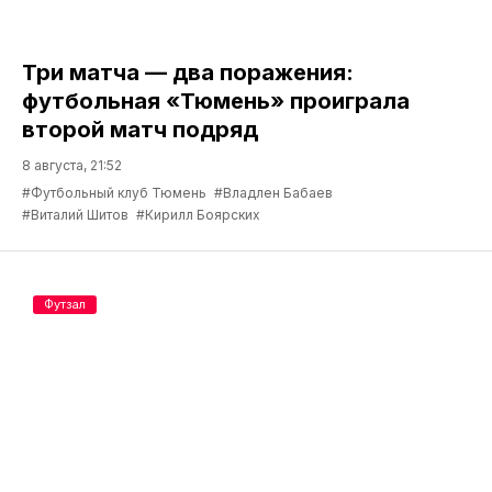
Три матча — два поражения:
футбольная «Тюмень» проиграла
второй матч подряд
8 августа, 21:52
#Футбольный клуб Тюмень
#Владлен Бабаев
#Виталий Шитов
#Кирилл Боярских
Футзал