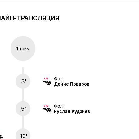
АЙН-ТРАНСЛЯЦИЯ
1 тайм
Фол
3'
Денис Поваров
Фол
5'
Руслан Кудзиев
10'