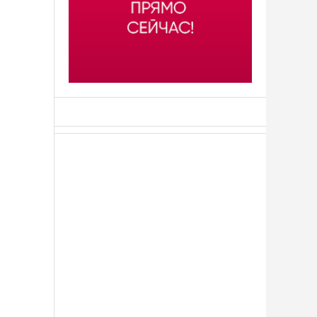
АСН «ТЮМЕНСКАЯ АРЕНА»