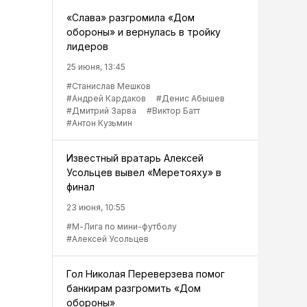
«Слава» разгромила «Дом
обороны» и вернулась в тройку
лидеров
25 июня, 13:45
#Станислав Мешков
#Андрей Кардаков
#Денис Абышев
#Дмитрий Зарва
#Виктор Батт
#Антон Кузьмин
Известный вратарь Алексей
Усольцев вывел «Меретояху» в
финал
23 июня, 10:55
#М-Лига по мини-футболу
#Алексей Усольцев
Гол Николая Переверзева помог
банкирам разгромить «Дом
обороны»