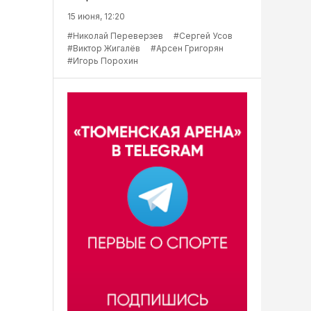
15 июня, 12:20
#Николай Переверзев
#Сергей Усов
#Виктор Жигалёв
#Арсен Григорян
#Игорь Порохин