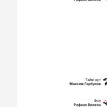
Тайм-аут
Максим Горбунов
Фол
Рафаэл Вилела