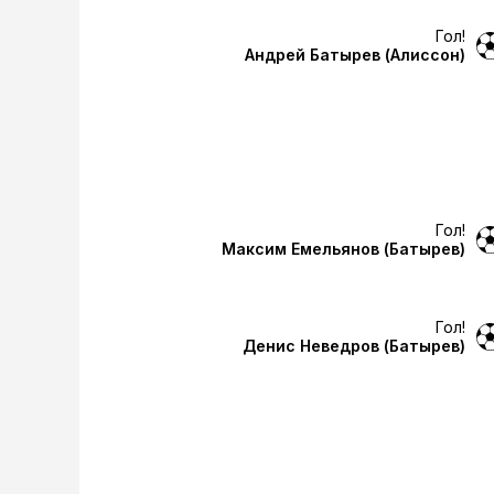
Гол!
Андрей Батырев
(Алиссон)
Гол!
Максим Емельянов
(Батырев)
Гол!
Денис Неведров
(Батырев)