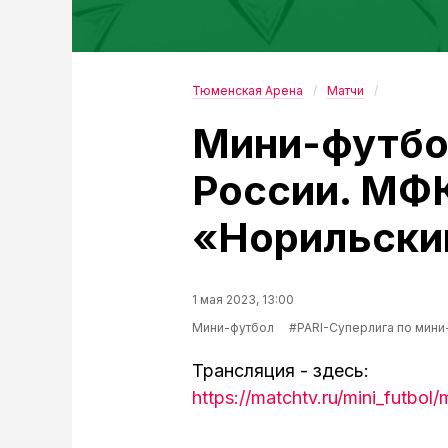
Тюменская Арена
Матчи
Мини-футбо
России. МФ
«Норильски
1 мая 2023, 13:00
Мини-футбол
#PARI-Суперлига по мини
Трансляция - здесь:
https://matchtv.ru/mini_futbo