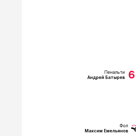
Пенальти
Андрей Батырев
Фол
Максим Емельянов