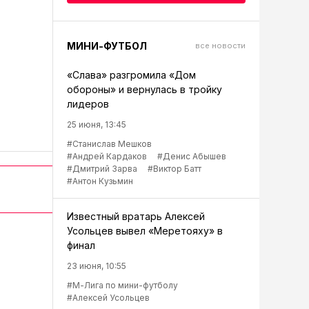
МИНИ-ФУТБОЛ
все новости
«Слава» разгромила «Дом
обороны» и вернулась в тройку
лидеров
25 июня, 13:45
#Станислав Мешков
#Андрей Кардаков
#Денис Абышев
#Дмитрий Зарва
#Виктор Батт
#Антон Кузьмин
Известный вратарь Алексей
Усольцев вывел «Меретояху» в
финал
23 июня, 10:55
#М-Лига по мини-футболу
#Алексей Усольцев