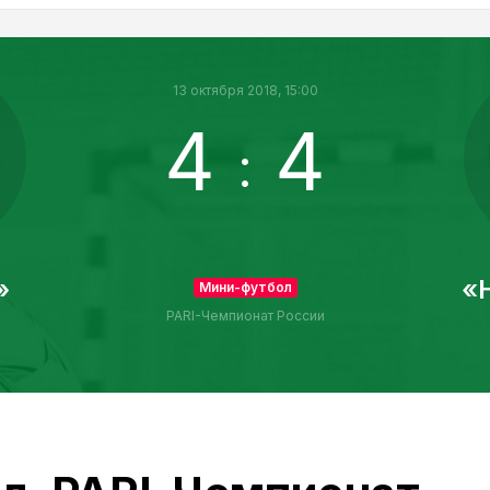
13 октября 2018, 15:00
4
4
:
»
«
Мини-футбол
PARI-Чемпионат России