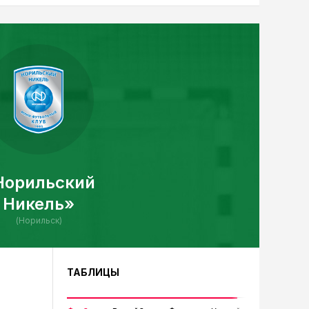
Норильский
Никель»
(Норильск)
ТАБЛИЦЫ