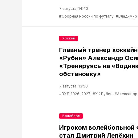
7 августа, 14:40
#Сборная России по футзалу
#Владимир
Хоккей
Главный тренер хоккейн
«Рубин» Александр Оси
«Тренируясь на «Водник
обстановку»
7 августа, 13:50
#ВХЛ 2026-2027
#ХК Рубин
#Александр
Волейбол
Игроком волейбольной
стал Дмитрий Лепёхин