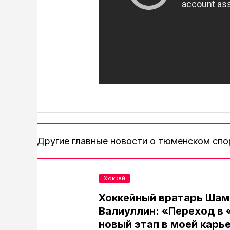
Другие главные новости о тюменском сп
Хоккей
Хоккейный вратарь Шам
Валиуллин: «Переход в 
новый этап в моей карь