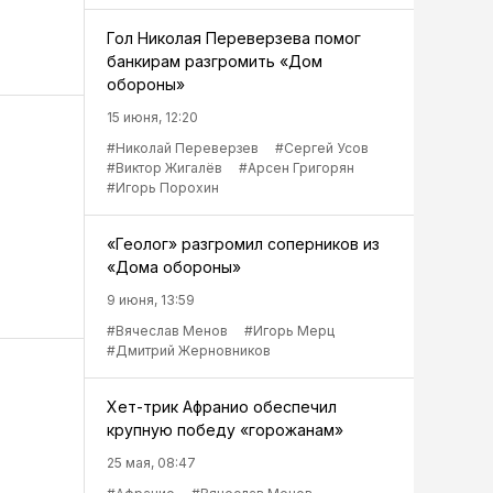
Гол Николая Переверзева помог
банкирам разгромить «Дом
обороны»
15 июня, 12:20
#Николай Переверзев
#Сергей Усов
#Виктор Жигалёв
#Арсен Григорян
#Игорь Порохин
«Геолог» разгромил соперников из
«Дома обороны»
9 июня, 13:59
#Вячеслав Менов
#Игорь Мерц
#Дмитрий Жерновников
Хет-трик Афранио обеспечил
крупную победу «горожанам»
25 мая, 08:47