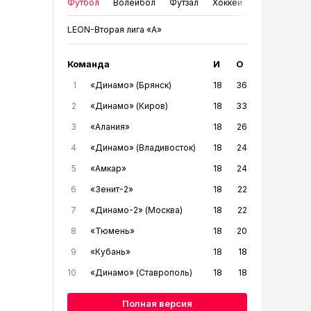
Футбол
Волейбол
Футзал
Хоккей
LEON-Вторая лига «А»
Команда
И
О
1
«Динамо» (Брянск)
18
36
2
«Динамо» (Киров)
18
33
3
«Алания»
18
26
4
«Динамо» (Владивосток)
18
24
5
«Амкар»
18
24
6
«Зенит-2»
18
22
7
«Динамо-2» (Москва)
18
22
8
«Тюмень»
18
20
9
«Кубань»
18
18
10
«Динамо» (Ставрополь)
18
18
Полная версия