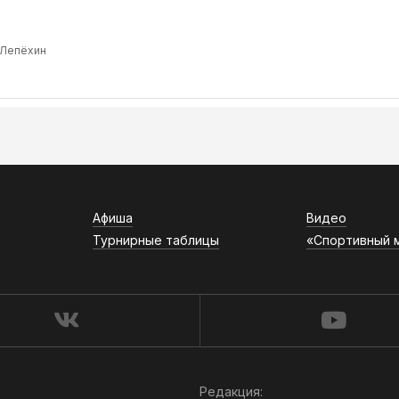
 Лепёхин
Афиша
Видео
Турнирные таблицы
«Спортивный 
Редакция: