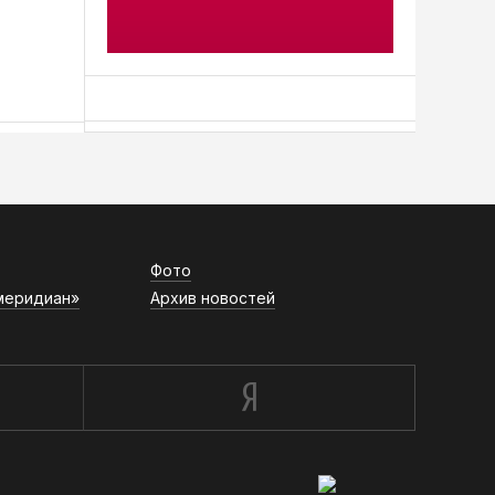
АСН «ТЮМЕНСКАЯ АРЕНА»
Фото
меридиан»
Архив новостей