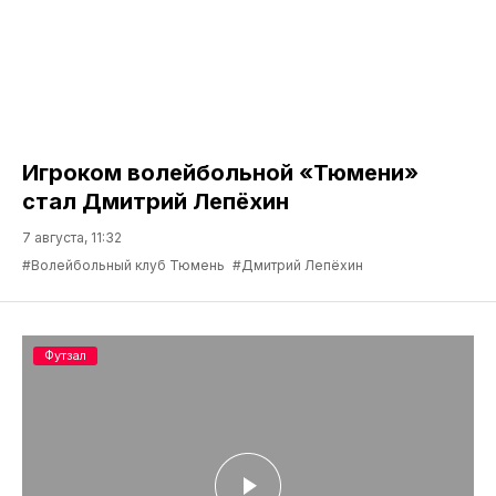
Игроком волейбольной «Тюмени»
стал Дмитрий Лепёхин
7 августа, 11:32
#Волейбольный клуб Тюмень
#Дмитрий Лепёхин
Футзал