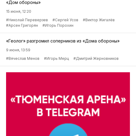
«Дом обороны»
15 июня, 12:20
#Николай Переверзев
#Сергей Усов
#Виктор Жигалёв
#Арсен Григорян
#Игорь Порохин
«Геолог» разгромил соперников из «Дома обороны»
9 июня, 13:59
#Вячеслав Менов
#Игорь Мерц
#Дмитрий Жерновников