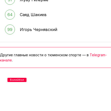
64
Саяд Шакиев
99
Игорь Чернявский
Другие главные новости о тюменском спорте — в
Telegram-
канале
.
Волейбол