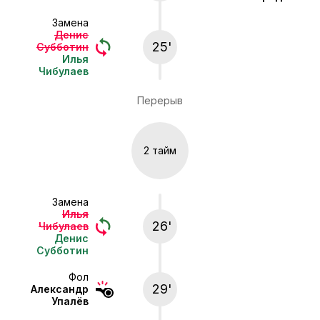
Замена
Денис
25'
Субботин
Илья
Чибулаев
Перерыв
2 тайм
Замена
Илья
26'
Чибулаев
Денис
Субботин
Фол
29'
Александр
Упалёв