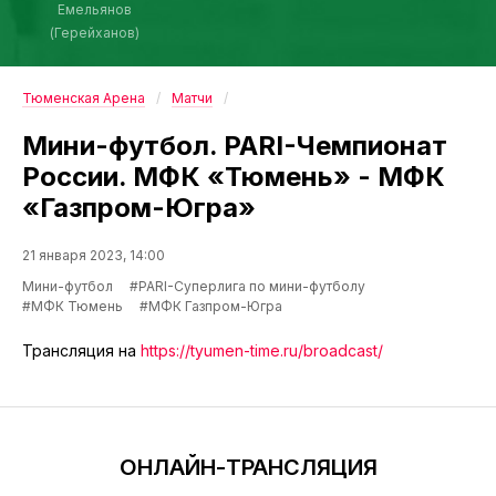
Емельянов
(Герейханов)
Тюменская Арена
Матчи
Мини-футбол. PARI-Чемпионат
России. МФК «Тюмень» - МФК
«Газпром-Югра»
21 января 2023, 14:00
Мини-футбол
#PARI-Суперлига по мини-футболу
#МФК Тюмень
#МФК Газпром-Югра
Трансляция на
https://tyumen-time.ru/broadcast/
ОНЛАЙН-ТРАНСЛЯЦИЯ