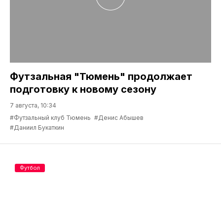
Футзальная "Тюмень" продолжает
подготовку к новому сезону
7 августа, 10:34
#Футзальный клуб Тюмень
#Денис Абышев
#Даниил Букаткин
Футбол