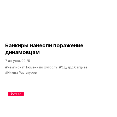
Банкиры нанесли поражение
динамовцам
7 августа, 09:25
#Чемпионат Тюмени по футболу
#Эдуард Сагдиев
#Никита Растатуров
Футбол