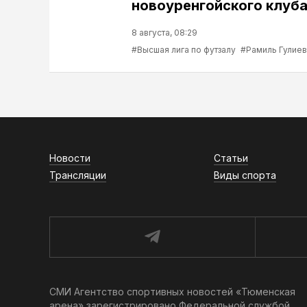
новоуренгойского клуб
8 августа, 08:29
#Высшая лига по футзалу
#Рамиль Гулиев
Новости
Статьи
Трансляции
Виды спорта
СМИ Агентство спортивных новостей «Тюменская
арена» зарегистрировано Федеральной службой