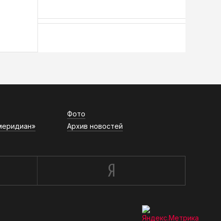
АСН «ТЮМЕНСКАЯ АРЕНА»
Фото
меридиан»
Архив новостей