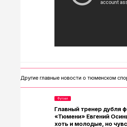
Другие главные новости о тюменском сп
Футзал
Главный тренер дубля 
«Тюмени» Евгений Осин
хоть и молодые, но чув