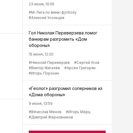
23 июня, 10:55
#М-Лига по мини-футболу
#Алексей Усольцев
Гол Николая Переверзева помог
банкирам разгромить «Дом
обороны»
15 июня, 12:20
#Николай Переверзев
#Сергей Усов
#Виктор Жигалёв
#Арсен Григорян
#Игорь Порохин
«Геолог» разгромил соперников из
«Дома обороны»
9 июня, 13:59
#Вячеслав Менов
#Игорь Мерц
#Дмитрий Жерновников