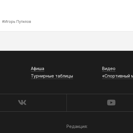
а
#Игорь Путилов
Афиша
Видео
Турнирные таблицы
«Спортивный 
Редакция: