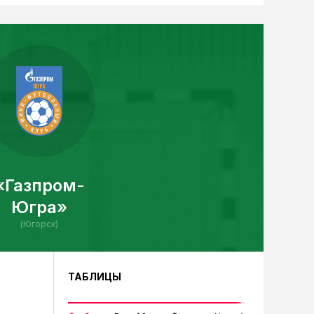
«Газпром-
Югра»
(Югорск)
ТАБЛИЦЫ