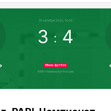
25 октября 2020, 14:00
3
4
:
»
Мини-футбол
PARI-Чемпионат России