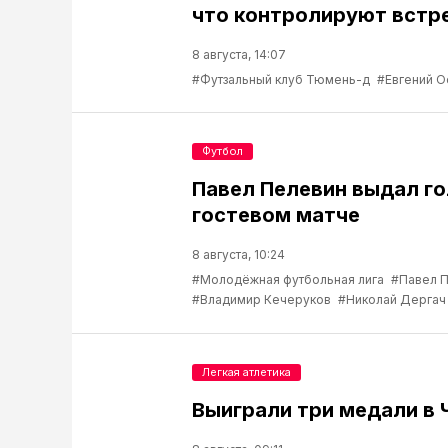
что контролируют встр
8 августа, 14:07
#Футзальный клуб Тюмень-д
#Евгений О
Футбол
Павел Пелевин выдал го
гостевом матче
8 августа, 10:24
#Молодёжная футбольная лига
#Павел 
#Владимир Кечеруков
#Николай Дергач
Легкая атлетика
Выиграли три медали в 