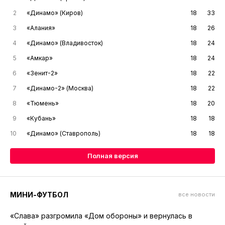
2
«Динамо» (Киров)
18
33
3
«Алания»
18
26
4
«Динамо» (Владивосток)
18
24
5
«Амкар»
18
24
6
«Зенит-2»
18
22
7
«Динамо-2» (Москва)
18
22
8
«Тюмень»
18
20
9
«Кубань»
18
18
10
«Динамо» (Ставрополь)
18
18
Полная версия
МИНИ-ФУТБОЛ
все новости
«Слава» разгромила «Дом обороны» и вернулась в