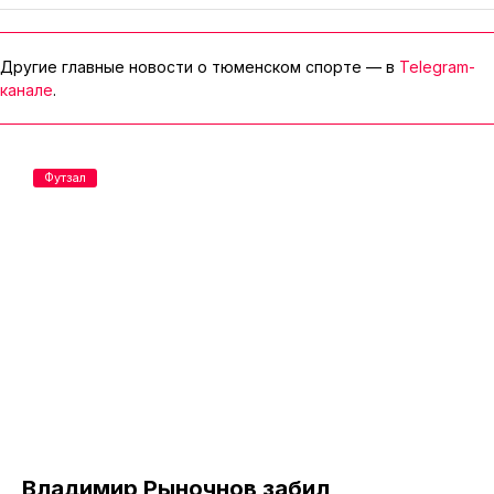
Другие главные новости о тюменском спорте — в
Telegram-
канале
.
Футзал
Владимир Рыночнов забил