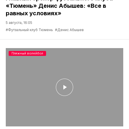
«Тюмень» Денис Абышев: «Все в
равных условиях»
5 августа, 16:05
#Футзальный клуб Тюмень
#Денис Абышев
Пляжный волейбол