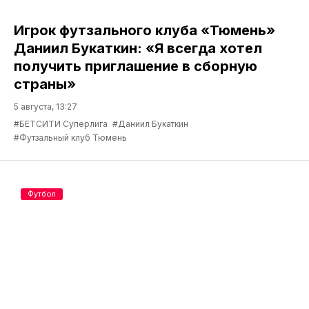
Игрок футзального клуба «Тюмень»
Даниил Букаткин: «Я всегда хотел
получить приглашение в сборную
страны»
5 августа, 13:27
#БЕТСИТИ Суперлига
#Даниил Букаткин
#Футзальный клуб Тюмень
Футбол