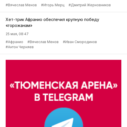
#Вячеслав Менов
#Игорь Мерц
#Дмитрий Жерновников
Хет-трик Афранио обеспечил крупную победу
«горожанам»
25 мая, 08:47
#Афранио
#Вячеслав Менов
#Иван Смородинов
#Антон Черняев