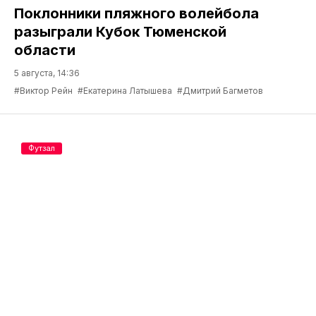
Поклонники пляжного волейбола
разыграли Кубок Тюменской
области
5 августа, 14:36
#Виктор Рейн
#Екатерина Латышева
#Дмитрий Багметов
Футзал