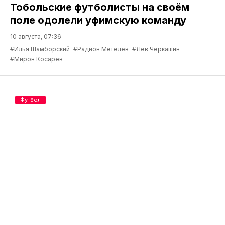
Тобольские футболисты на своём
поле одолели уфимскую команду
10 августа, 07:36
#Илья Шамборский
#Радион Метелев
#Лев Черкашин
#Мирон Косарев
Футбол