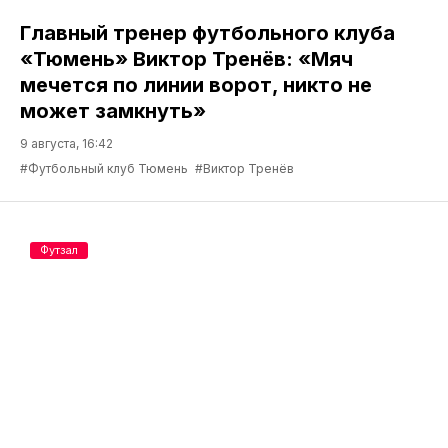
Главный тренер футбольного клуба
«Тюмень» Виктор Тренёв: «Мяч
мечется по линии ворот, никто не
может замкнуть»
9 августа, 16:42
#Футбольный клуб Тюмень
#Виктор Тренёв
Футзал