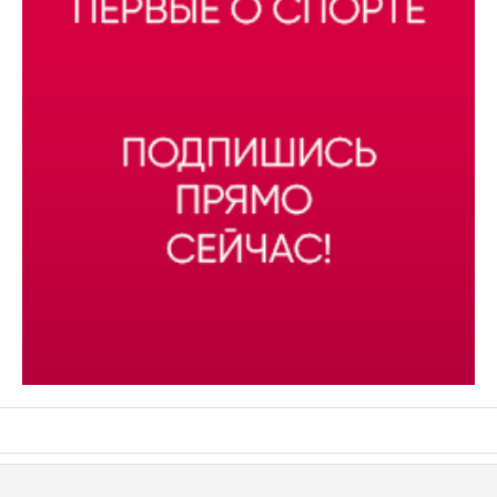
АСН «ТЮМЕНСКАЯ АРЕНА»