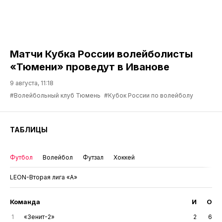
Матчи Кубка России волейболисты
«Тюмени» проведут в Иванове
9 августа, 11:18
#Волейбольный клуб Тюмень
#Кубок России по волейболу
ТАБЛИЦЫ
Футбол
Волейбол
Футзал
Хоккей
LEON-Вторая лига «А»
Команда
И
О
1
«Зенит-2»
2
6