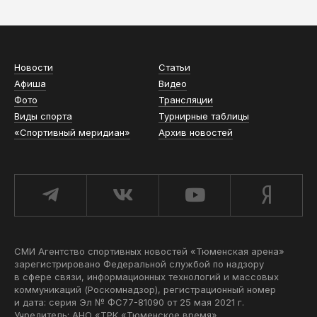
Новости
Статьи
Афиша
Видео
Фото
Трансляции
Виды спорта
Турнирные таблицы
«Спортивный меридиан»
Архив новостей
СМИ Агентство спортивных новостей «Тюменская арена»
зарегистрировано Федеральной службой по надзору
в сфере связи, информационных технологий и массовых
коммуникаций (Роскомнадзор), регистрационный номер
и дата: серия Эл № ФС77-81090 от 25 мая 2021 г.
Учредитель: АНО «ТРК «Тюменское время».