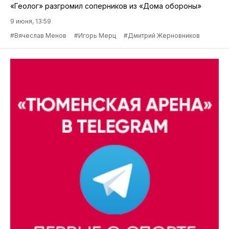
«Геолог» разгромил соперников из «Дома обороны»
9 июня, 13:59
#Вячеслав Менов
#Игорь Мерц
#Дмитрий Жерновников