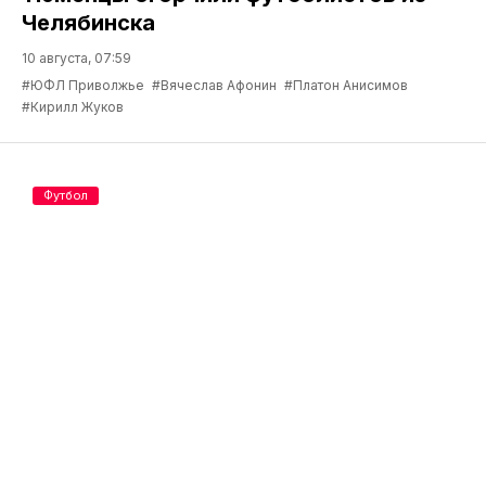
Челябинска
10 августа, 07:59
#ЮФЛ Приволжье
#Вячеслав Афонин
#Платон Анисимов
#Кирилл Жуков
Футбол