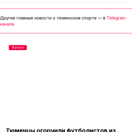
Другие главные новости о тюменском спорте — в
Telegram-
канале
.
Футбол
Тюменцы огорчили футболистов из