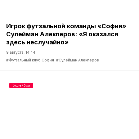
Игрок футзальной команды «София»
Сулейман Алекперов: «Я оказался
здесь неслучайно»
9 августа, 14:44
#Футзальный клуб София
#Сулейман Алекперов
Волейбол