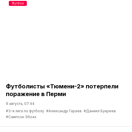
Футбол
Футболисты «Тюмени-2» потерпели
поражение в Перми
9 августа, 07:44
#3-я лига по футболу
#Александр Гараев
#Даниил Букреев
#Сампсон Эбоах