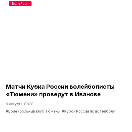
Волейбол
Матчи Кубка России волейболисты
«Тюмени» проведут в Иванове
9 августа, 08:18
#Волейбольный клуб Тюмень
#Кубок России по волейболу