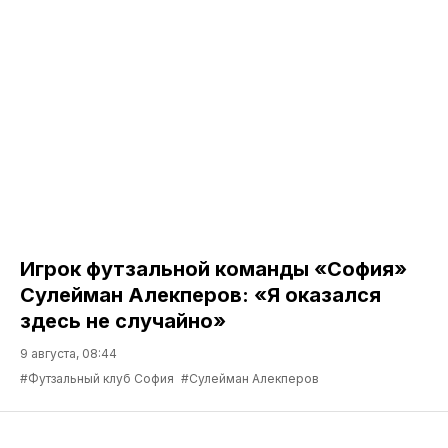
Игрок футзальной команды «София»
Сулейман Алекперов: «Я оказался
здесь не случайно»
9 августа, 08:44
#Футзальный клуб София
#Сулейман Алекперов