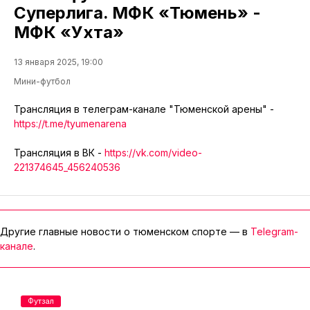
Суперлига. МФК «Тюмень» -
МФК «Ухта»
13 января 2025, 19:00
Мини-футбол
Трансляция в телеграм-канале "Тюменской арены" -
https://t.me/tyumenarena
Трансляция в ВК -
https://vk.com/video-
221374645_456240536
Другие главные новости о тюменском спорте — в
Telegram-
канале
.
Футзал