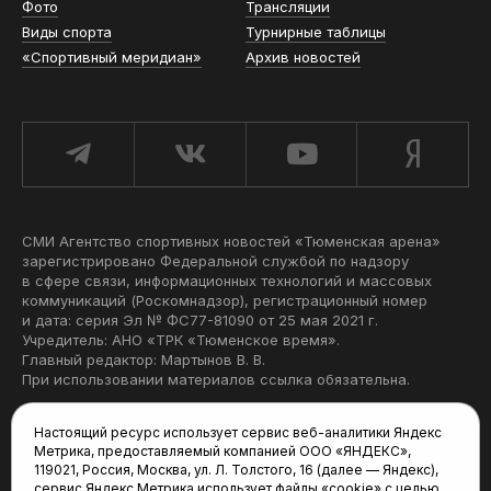
Фото
Трансляции
Виды спорта
Турнирные таблицы
«Спортивный меридиан»
Архив новостей
СМИ Агентство спортивных новостей «Тюменская арена»
зарегистрировано Федеральной службой по надзору
в сфере связи, информационных технологий и массовых
коммуникаций (Роскомнадзор), регистрационный номер
и дата: серия Эл № ФС77-81090 от 25 мая 2021 г.
Учредитель: АНО «ТРК «Тюменское время».
Главный редактор: Мартынов В. В.
При использовании материалов ссылка обязательна.
Политика конфиденциальности
Настоящий ресурс использует сервис веб-аналитики Яндекс
Метрика, предоставляемый компанией ООО «ЯНДЕКС»,
Редакция:
119021, Россия, Москва, ул. Л. Толстого, 16 (далее — Яндекс),
сервис Яндекс Метрика использует файлы «cookie» с целью