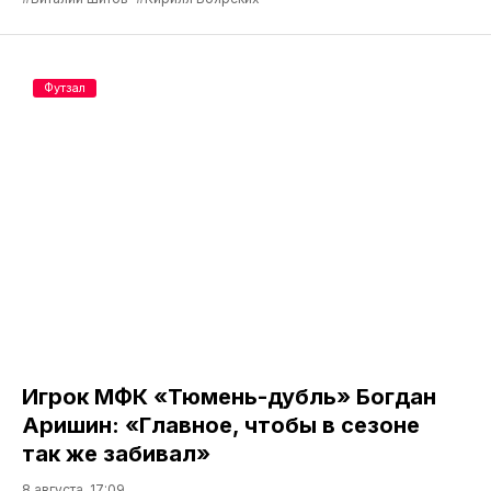
Футзал
Игрок МФК «Тюмень-дубль» Богдан
Аришин: «Главное, чтобы в сезоне
так же забивал»
8 августа, 17:09