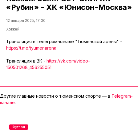
«Рубин» - ХК «Юнисон-Москва»
12 января 2025, 17:00
Хоккей
Трансляция в телеграм-канале "Тюменской арены" -
https://t.me/tyumenarena
Трансляция в ВК -
https://vk.com/video-
150501268_456255051
Другие главные новости о тюменском спорте — в
Telegram-
канале
.
Футбол