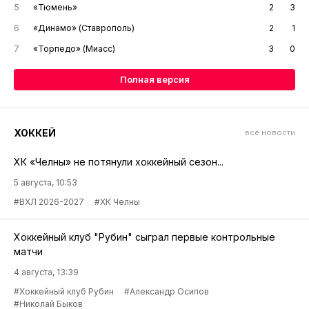
5
«Тюмень»
2
3
6
«Динамо» (Ставрополь)
2
1
7
«Торпедо» (Миасс)
3
0
Полная версия
ХОККЕЙ
все новости
ХК «Челны» не потянули хоккейный сезон...
5 августа, 10:53
#ВХЛ 2026-2027
#ХК Челны
Хоккейный клуб "Рубин" сыграл первые контрольные
матчи
4 августа, 13:39
#Хоккейный клуб Рубин
#Александр Осипов
#Николай Быков