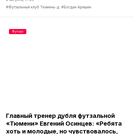
#Футзальный клуб Тюмень-д
#Богдан Аришин
Футзал
Главный тренер дубля футзальной
«Тюмени» Евгений Осинцев: «Ребята
хоть и молодые, но чувствовалось,