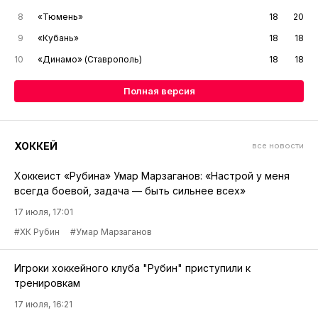
8
«Тюмень»
18
20
9
«Кубань»
18
18
10
«Динамо» (Ставрополь)
18
18
Полная версия
ХОККЕЙ
все новости
Хоккеист «Рубина» Умар Марзаганов: «Настрой у меня
всегда боевой, задача — быть сильнее всех»
17 июля, 17:01
#ХК Рубин
#Умар Марзаганов
Игроки хоккейного клуба "Рубин" приступили к
тренировкам
17 июля, 16:21