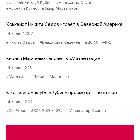
#Хоккейный клуб Рубин
#Александр Осипов
#Арсений Кухно
#Умар Марзаганов
Хоккеист Никита Седов играет в Северной Америке
14 июля, 17:07
#Никита Седов
#Владислав Каменев
#ЦСКА
#КХЛ
Кирилл Марченко сыграет в «Матче года»
14 июля, 12:16
#Матч года
#Кирилл Марченко
В хоккейном клубе «Рубин» просмотрят новичков
14 июля, 12:02
#ХК Рубин
#ВХЛ 2026-2027
#Александр Осипов