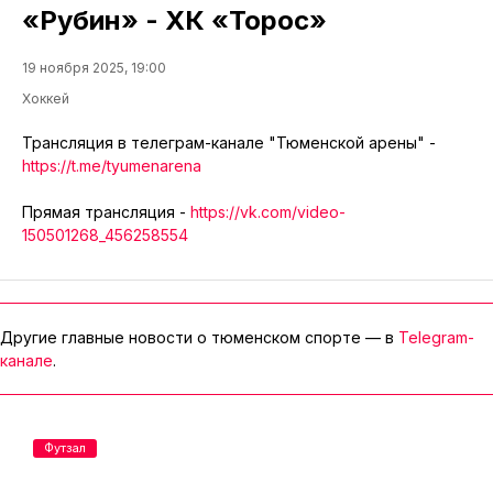
«Рубин» - ХК «Торос»
19 ноября 2025, 19:00
Хоккей
Трансляция в телеграм-канале "Тюменской арены" -
https://t.me/tyumenarena
Прямая трансляция -
https://vk.com/video-
150501268_456258554
Другие главные новости о тюменском спорте — в
Telegram-
канале
.
Футзал