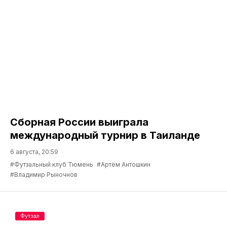
Сборная России выиграла
международный турнир в Таиланде
6 августа, 20:59
#Футзальный клуб Тюмень
#Артём Антошкин
#Владимир Рыночнов
Футзал