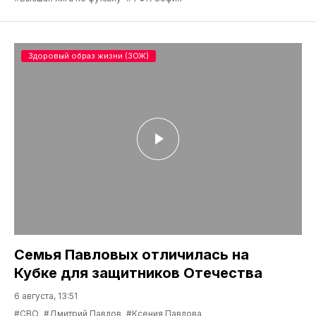
Здоровый образ жизни (ЗОЖ)
Семья Павловых отличилась на
Кубке для защитников Отечества
6 августа, 13:51
#СВО
#Дмитрий Павлов
#Ксения Павлова