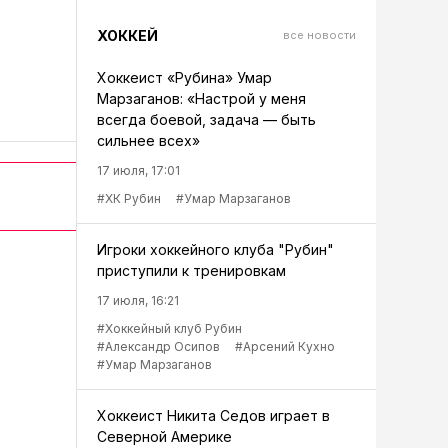
ХОККЕЙ
все новости
Хоккеист «Рубина» Умар
Марзаганов: «Настрой у меня
всегда боевой, задача — быть
сильнее всех»
17 июля, 17:01
#ХК Рубин
#Умар Марзаганов
Игроки хоккейного клуба "Рубин"
приступили к тренировкам
17 июля, 16:21
#Хоккейный клуб Рубин
#Александр Осипов
#Арсений Кухно
#Умар Марзаганов
Хоккеист Никита Седов играет в
Северной Америке