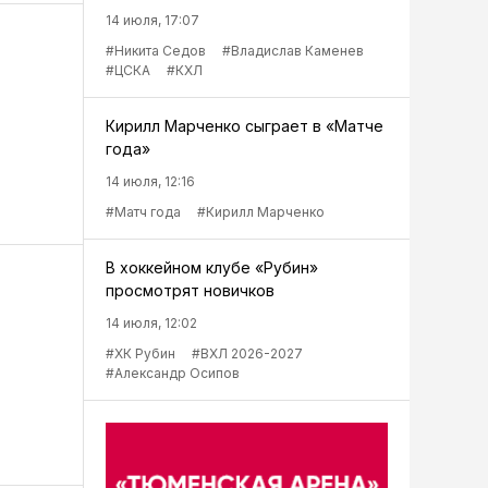
14 июля, 17:07
#Никита Седов
#Владислав Каменев
#ЦСКА
#КХЛ
Кирилл Марченко сыграет в «Матче
года»
14 июля, 12:16
#Матч года
#Кирилл Марченко
В хоккейном клубе «Рубин»
просмотрят новичков
14 июля, 12:02
#ХК Рубин
#ВХЛ 2026-2027
#Александр Осипов