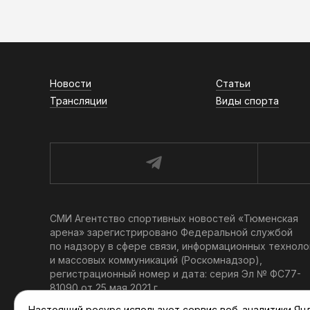
Новости
Статьи
Трансляции
Виды спорта
СМИ Агентство спортивных новостей «Тюменская
арена» зарегистрировано Федеральной службой
по надзору в сфере связи, информационных техноло
и массовых коммуникаций (Роскомнадзор),
регистрационный номер и дата: серия Эл № ФС77-
81090 от 25 мая 2021 г.
Учредитель: АНО «ТРК «Тюменское время».
Настоящий ресурс использует сервис веб-аналитики Янде