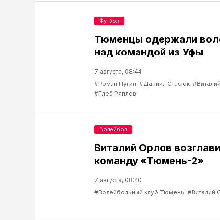
Футбол
Тюменцы одержали вол
над командой из Уфы
7 августа, 08:44
#Роман Пугин
#Даниил Стасюк
#Виталий
#Глеб Ряплов
Волейбол
Виталий Орлов возглав
команду «Тюмень-2»
7 августа, 08:40
#Волейбольный клуб Тюмень
#Виталий 