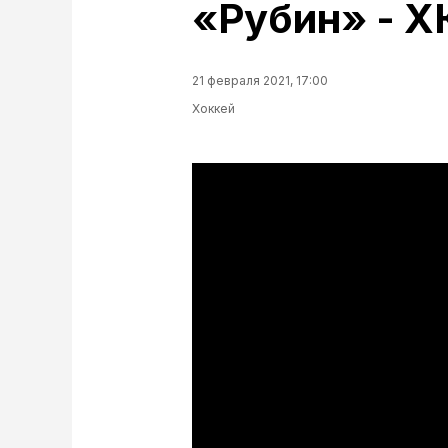
«Рубин» - Х
21 февраля 2021, 17:00
Хоккей