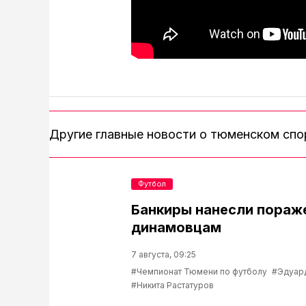
Другие главные новости о тюменском сп
Футбол
Банкиры нанесли пораж
динамовцам
7 августа, 09:25
#Чемпионат Тюмени по футболу
#Эдуар
#Никита Растатуров