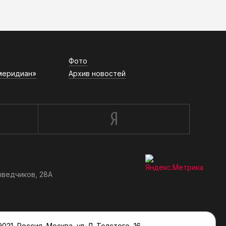
АСН «ТЮМЕНСКАЯ АРЕНА»
Фото
меридиан»
Архив новостей
зведчиков, 28А
, Россия, Москва, ул. Л. Толстого, 16