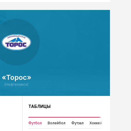
«Торос»
(Нефтекамск)
ТАБЛИЦЫ
Футбол
Волейбол
Футзал
Хоккей