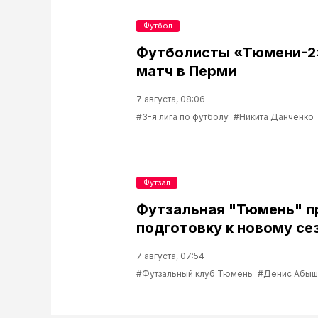
Футбол
Футболисты «Тюмени-2
матч в Перми
7 августа, 08:06
#3-я лига по футболу
#Никита Данченко
Футзал
Футзальная "Тюмень" 
подготовку к новому се
7 августа, 07:54
#Футзальный клуб Тюмень
#Денис Абыш