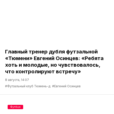
Главный тренер дубля футзальной
«Тюмени» Евгений Осинцев: «Ребята
хоть и молодые, но чувствовалось,
что контролируют встречу»
8 августа, 14:07
#Футзальный клуб Тюмень-д
#Евгений Осинцев
Футбол