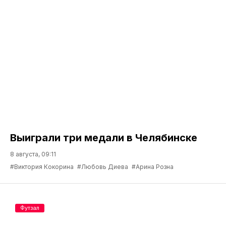
Выиграли три медали в Челябинске
8 августа, 09:11
#Виктория Кокорина
#Любовь Диева
#Арина Розна
Футзал