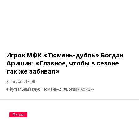
Игрок МФК «Тюмень-дубль» Богдан
Аришин: «Главное, чтобы в сезоне
так же забивал»
8 августа, 17:09
#Футзальный клуб Тюмень-д
#Богдан Аришин
Футзал