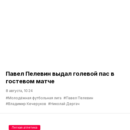
Павел Пелевин выдал голевой пас в
гостевом матче
8 августа, 10:24
#Молодёжная футбольная лига
#Павел Пелевин
#Владимир Кечеруков
#Николай Дергач
Легкая атлетика