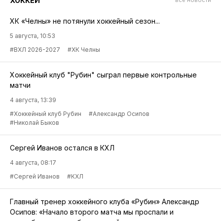
ХОККЕЙ
ХК «Челны» не потянули хоккейный сезон...
5 августа, 10:53
#ВХЛ 2026-2027
#ХК Челны
Хоккейный клуб "Рубин" сыграл первые контрольные
матчи
4 августа, 13:39
#Хоккейный клуб Рубин
#Александр Осипов
#Николай Быков
Сергей Иванов остался в КХЛ
4 августа, 08:17
#Сергей Иванов
#КХЛ
Главный тренер хоккейного клуба «Рубин» Александр
Осипов: «Начало второго матча мы проспали и