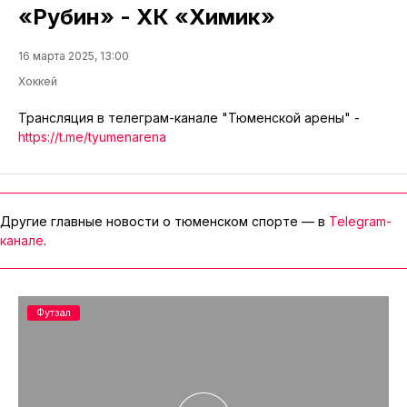
«Рубин» - ХК «Химик»
16 марта 2025, 13:00
Хоккей
Трансляция в телеграм-канале "Тюменской арены" -
https://t.me/tyumenarena
Другие главные новости о тюменском спорте — в
Telegram-
канале
.
Футзал