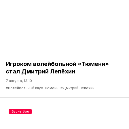
Игроком волейбольной «Тюмени»
стал Дмитрий Лепёхин
7 августа, 13:10
#Волейбольный клуб Тюмень
#Дмитрий Лепёхин
Баскетбол