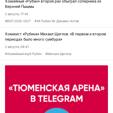
Хоккейный «Рубин» второй раз обыграл соперника из
Верхней Пышмы
2 августа, 17:45
#ВХЛ 2026-2027
#ХК Рубин ХК Динамо-Аотай
Хоккеист «Рубина» Михаил Щеглов: «В первом и втором
периодах было много сумбура»
2 августа, 08:41
#Хоккейный клуб Рубин
#Михаил Щеглов