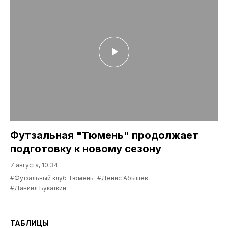
Футзальная "Тюмень" продолжает
подготовку к новому сезону
7 августа, 10:34
#Футзальный клуб Тюмень
#Денис Абышев
#Даниил Букаткин
ТАБЛИЦЫ