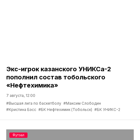
Экс-игрок казанского УНИКСа-2
пополнил состав тобольского
«Нефтехимика»
7 августа, 12:00
#Высшая лига по баскетболу
#Максим Слободин
#Кристина Бэсс
#БК Нефтехимик (Тобольск)
#БК УНИКС-2
Футзал