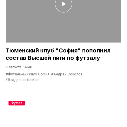
Тюменский клуб "София" пополнил
состав Высшей лиги по футзалу
7 августа, 14:40
#Футзальный клуб София
#Андрей Соколов
#Владислав Шпилёв
Футзал